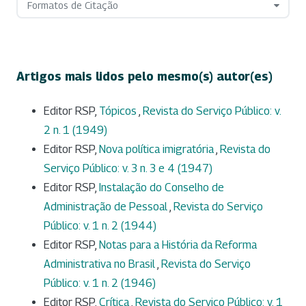
Formatos de Citação
Artigos mais lidos pelo mesmo(s) autor(es)
Editor RSP,
Tópicos
,
Revista do Serviço Público: v.
2 n. 1 (1949)
Editor RSP,
Nova política imigratória
,
Revista do
Serviço Público: v. 3 n. 3 e 4 (1947)
Editor RSP,
Instalação do Conselho de
Administração de Pessoal
,
Revista do Serviço
Público: v. 1 n. 2 (1944)
Editor RSP,
Notas para a História da Reforma
Administrativa no Brasil
,
Revista do Serviço
Público: v. 1 n. 2 (1946)
Editor RSP,
Crítica
,
Revista do Serviço Público: v. 1