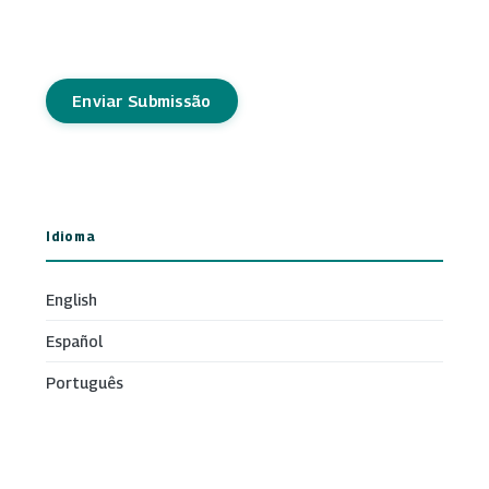
Enviar Submissão
Idioma
English
Español
Português