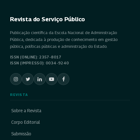
Revista do Serviço Público
Publicação científica da Escola Nacional de Administração
Pública, dedicada à produção de conhecimento em gestão
pública, políticas públicas e administração do Estado.
ISSN (ONLINE): 2357-8017
ISSN (IMPRESSO): 0034-9240
REVISTA
Sobre a Revista
Corpo Editorial
Submissão