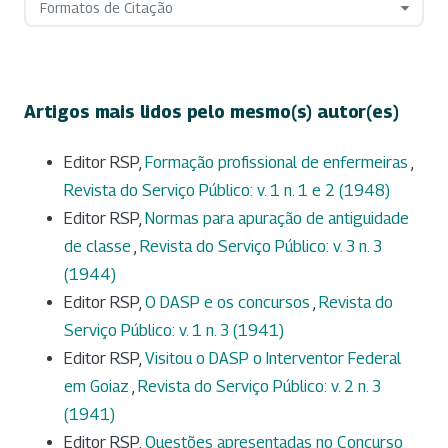
Formatos de Citação
Artigos mais lidos pelo mesmo(s) autor(es)
Editor RSP,
Formação profissional de enfermeiras
,
Revista do Serviço Público: v. 1 n. 1 e 2 (1948)
Editor RSP,
Normas para apuração de antiguidade
de classe
,
Revista do Serviço Público: v. 3 n. 3
(1944)
Editor RSP,
O DASP e os concursos
,
Revista do
Serviço Público: v. 1 n. 3 (1941)
Editor RSP,
Visitou o DASP o Interventor Federal
em Goiaz
,
Revista do Serviço Público: v. 2 n. 3
(1941)
Editor RSP,
Questões apresentadas no Concurso