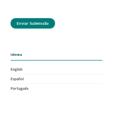
Enviar Submissão
Idioma
English
Español
Português