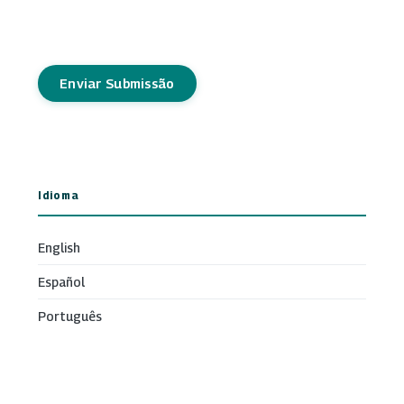
Enviar Submissão
Idioma
English
Español
Português