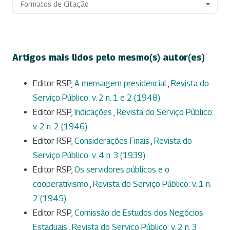
Formatos de Citação
Artigos mais lidos pelo mesmo(s) autor(es)
Editor RSP,
A mensagem presidencial
,
Revista do
Serviço Público: v. 2 n. 1 e 2 (1948)
Editor RSP,
Indicações
,
Revista do Serviço Público:
v. 2 n. 2 (1946)
Editor RSP,
Considerações Finais
,
Revista do
Serviço Público: v. 4 n. 3 (1939)
Editor RSP,
Os servidores públicos e o
cooperativismo
,
Revista do Serviço Público: v. 1 n.
2 (1945)
Editor RSP,
Comissão de Estudos dos Negócios
Estaduais
,
Revista do Serviço Público: v. 2 n. 3