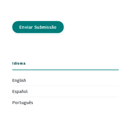
Enviar Submissão
Idioma
English
Español
Português