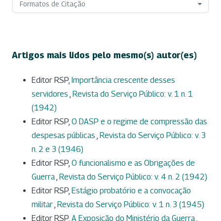
Formatos de Citação
Artigos mais lidos pelo mesmo(s) autor(es)
Editor RSP,
Importância crescente desses
servidores
,
Revista do Serviço Público: v. 1 n. 1
(1942)
Editor RSP,
O DASP e o regime de compressão das
despesas públicas
,
Revista do Serviço Público: v. 3
n. 2 e 3 (1946)
Editor RSP,
O funcionalismo e as Obrigações de
Guerra
,
Revista do Serviço Público: v. 4 n. 2 (1942)
Editor RSP,
Estágio probatório e a convocação
militar
,
Revista do Serviço Público: v. 1 n. 3 (1945)
Editor RSP,
A Exposição do Ministério da Guerra
,