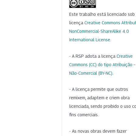
Este trabalho está licenciado so
licença
Creative Commons Attribut
NonCommercial-ShareAlike 4.0
International License
.
- A RSP adota a licença
Creative
Commons (CC) do tipo Atribuição –
Não-Comercial (BY-NC)
.
- A licença permite que outros
remixem, adaptem e criem obra
licenciada, sendo proibido o uso 
fins comerciais.
- As novas obras devem fazer