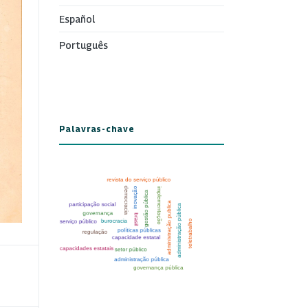
Español
Português
Palavras-chave