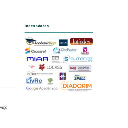
Indexadores
viço