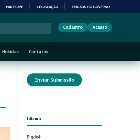
PARTICIPE
LEGISLAÇÃO
ÓRGÃOS DO GOVERNO
Cadastro
Acesso
Notícias
Contatos
Enviar Submissão
Idioma
English