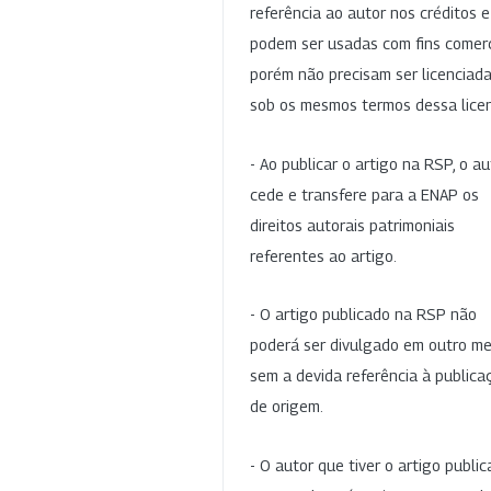
referência ao autor nos créditos 
podem ser usadas com fins comerc
porém não precisam ser licenciad
sob os mesmos termos dessa lice
- Ao publicar o artigo na RSP, o au
cede e transfere para a ENAP os
direitos autorais patrimoniais
referentes ao artigo.
- O artigo publicado na RSP não
poderá ser divulgado em outro me
sem a devida referência à publica
de origem.
- O autor que tiver o artigo publi