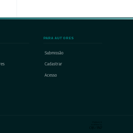
PARA AUTORES
Submissão
res
Cadastrar
Acesso