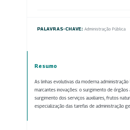
PALAVRAS-CHAVE:
Administração Pública
Resumo
As linhas evolutivas da moderna administração
marcantes inovações: o surgimento de órgãos a
surgimento dos serviços auxiliares, frutos natu
especialização das tarefas de administração ge