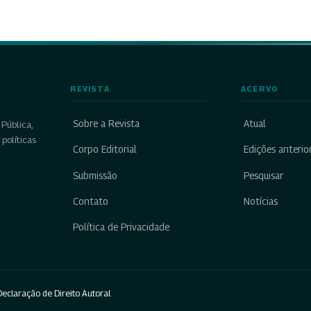
REVISTA
ACERVO
Sobre a Revista
Atual
Pública,
políticas
Corpo Editorial
Edições anterio
Submissão
Pesquisar
Contato
Notícias
Política de Privacidade
eclaração de Direito Autoral