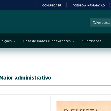
COMUNICA BR
ACESSO À INFORMAÇÃO
IR
PARA
Pesquisar
O
CONTEÚDO
Edições
Base de Dados e Indexadores
Submissões
Maior administrativo