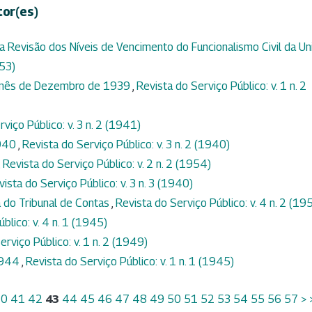
tor(es)
a Revisão dos Níveis de Vencimento do Funcionalismo Civil da Un
953)
o mês de Dezembro de 1939
,
Revista do Serviço Público: v. 1 n. 2
viço Público: v. 3 n. 2 (1941)
1940
,
Revista do Serviço Público: v. 3 n. 2 (1940)
,
Revista do Serviço Público: v. 2 n. 2 (1954)
vista do Serviço Público: v. 3 n. 3 (1940)
 do Tribunal de Contas
,
Revista do Serviço Público: v. 4 n. 2 (19
blico: v. 4 n. 1 (1945)
erviço Público: v. 1 n. 2 (1949)
1944
,
Revista do Serviço Público: v. 1 n. 1 (1945)
40
41
42
43
44
45
46
47
48
49
50
51
52
53
54
55
56
57
>