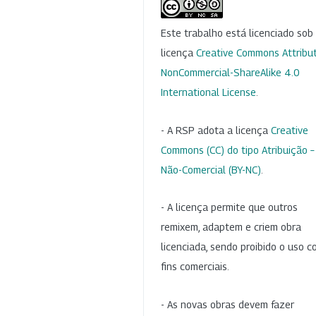
Este trabalho está licenciado so
licença
Creative Commons Attribut
NonCommercial-ShareAlike 4.0
International License
.
- A RSP adota a licença
Creative
Commons (CC) do tipo Atribuição –
Não-Comercial (BY-NC)
.
- A licença permite que outros
remixem, adaptem e criem obra
licenciada, sendo proibido o uso 
fins comerciais.
- As novas obras devem fazer