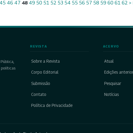
45
46
47
48
49
50
51
52
53
54
55
56
57
58
59
60
61
62
>
REVISTA
ACERVO
Sobre a Revista
Atual
Pública,
políticas
Corpo Editorial
Edições anterio
Submissão
Pesquisar
Contato
Notícias
Política de Privacidade