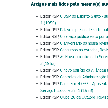
Artigos mais lidos pelo mesmo(s) au
Editor RSP,
O DSP do Espírito Santo - s
1 (1950)
Editor RSP,
Palavras plenas de sadio pa
Editor RSP,
O serviço público visto por
Editor RSP,
O aniversário da nossa revis
Editor RSP,
Concursos no estados
,
Revis
Editor RSP,
As Novas Iniciativas do Ser
3 (1955)
Editor RSP,
O novo edifício da Alfândega
Editor RSP,
Controles da Administração 
Editor RSP,
Parecer n. 47/53 - Aposent
Serviço Público: v. 3 n. 1 (1953)
Editor RSP,
Clube 28 de Outubro
,
Revist