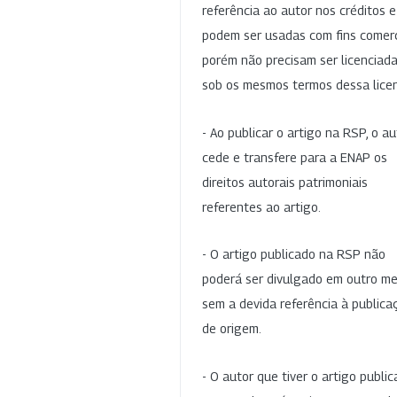
referência ao autor nos créditos 
podem ser usadas com fins comerc
porém não precisam ser licenciad
sob os mesmos termos dessa lice
- Ao publicar o artigo na RSP, o au
cede e transfere para a ENAP os
direitos autorais patrimoniais
referentes ao artigo.
- O artigo publicado na RSP não
poderá ser divulgado em outro me
sem a devida referência à publica
de origem.
- O autor que tiver o artigo publi