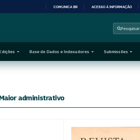
COMUNICA BR
ACESSO À INFORMAÇÃO
IR
PARA
Pesquisar
O
CONTEÚDO
Edições
Base de Dados e Indexadores
Submissões
Maior administrativo