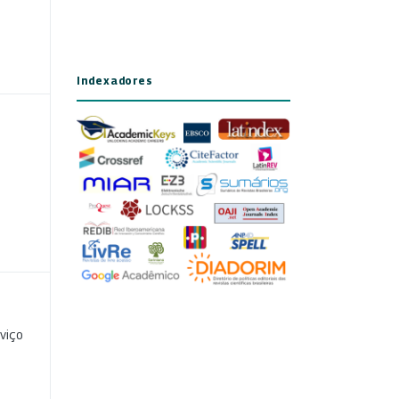
Indexadores
viço