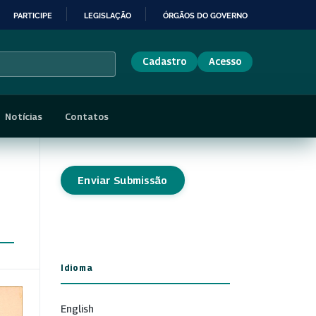
PARTICIPE
LEGISLAÇÃO
ÓRGÃOS DO GOVERNO
Cadastro
Acesso
Notícias
Contatos
Enviar Submissão
Idioma
English