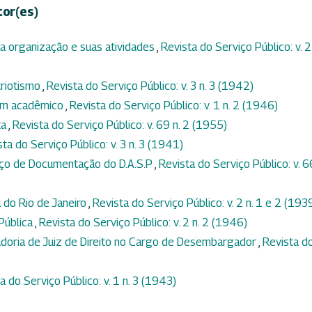
tor(es)
ua organização e suas atividades
,
Revista do Serviço Público: v. 2 
triotismo
,
Revista do Serviço Público: v. 3 n. 3 (1942)
 um acadêmico
,
Revista do Serviço Público: v. 1 n. 2 (1946)
ta
,
Revista do Serviço Público: v. 69 n. 2 (1955)
ta do Serviço Público: v. 3 n. 3 (1941)
viço de Documentação do D.A.S.P
,
Revista do Serviço Público: v. 66
 do Rio de Janeiro
,
Revista do Serviço Público: v. 2 n. 1 e 2 (193
Pública
,
Revista do Serviço Público: v. 2 n. 2 (1946)
adoria de Juiz de Direito no Cargo de Desembargador
,
Revista d
a do Serviço Público: v. 1 n. 3 (1943)