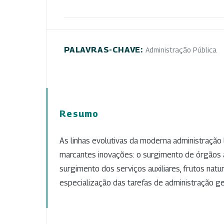
PALAVRAS-CHAVE:
Administração Pública
Resumo
As linhas evolutivas da moderna administração
marcantes inovações: o surgimento de órgãos a
surgimento dos serviços auxiliares, frutos natu
especialização das tarefas de administração ge