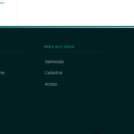
>>
PARA AUTORES
Submissão
res
Cadastrar
Acesso