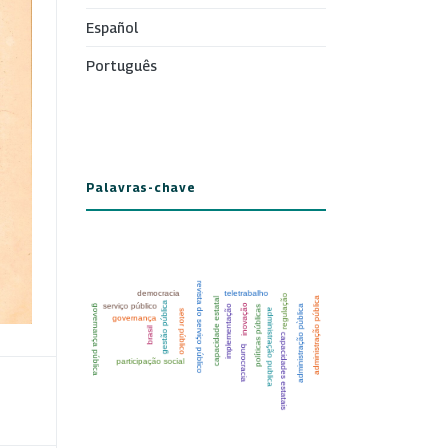
Español
Português
Palavras-chave