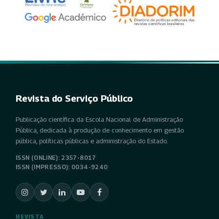
Revista do Serviço Público
Publicação científica da Escola Nacional de Administração
Pública, dedicada à produção de conhecimento em gestão
pública, políticas públicas e administração do Estado.
ISSN (ONLINE): 2357-8017
ISSN (IMPRESSO): 0034-9240
REVISTA