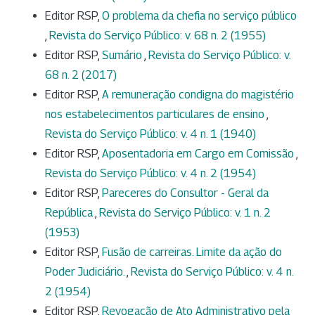
Editor RSP,
O problema da chefia no serviço público
,
Revista do Serviço Público: v. 68 n. 2 (1955)
Editor RSP,
Sumário
,
Revista do Serviço Público: v.
68 n. 2 (2017)
Editor RSP,
A remuneração condigna do magistério
nos estabelecimentos particulares de ensino
,
Revista do Serviço Público: v. 4 n. 1 (1940)
Editor RSP,
Aposentadoria em Cargo em Comissão
,
Revista do Serviço Público: v. 4 n. 2 (1954)
Editor RSP,
Pareceres do Consultor - Geral da
República
,
Revista do Serviço Público: v. 1 n. 2
(1953)
Editor RSP,
Fusão de carreiras. Limite da ação do
Poder Judiciário.
,
Revista do Serviço Público: v. 4 n.
2 (1954)
Editor RSP,
Revogação de Ato Administrativo pela