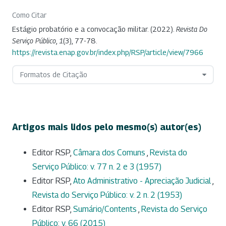
Como Citar
Estágio probatório e a convocação militar. (2022).
Revista Do
Serviço Público
,
1
(3), 77-78.
https://revista.enap.gov.br/index.php/RSP/article/view/7966
Formatos de Citação
Artigos mais lidos pelo mesmo(s) autor(es)
Editor RSP,
Câmara dos Comuns
,
Revista do
Serviço Público: v. 77 n. 2 e 3 (1957)
Editor RSP,
Ato Administrativo - Apreciação Judicial
,
Revista do Serviço Público: v. 2 n. 2 (1953)
Editor RSP,
Sumário/Contents
,
Revista do Serviço
Público: v. 66 (2015)