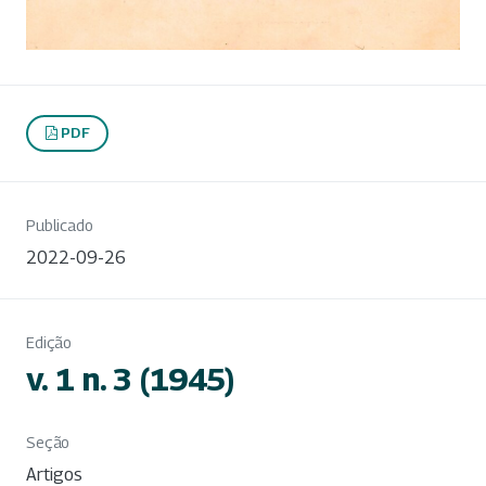
PDF
Publicado
2022-09-26
Edição
v. 1 n. 3 (1945)
Seção
Artigos