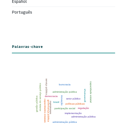
Español
Português
Palavras-chave