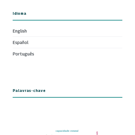
Idioma
English
Español
Português
Palavras-chave