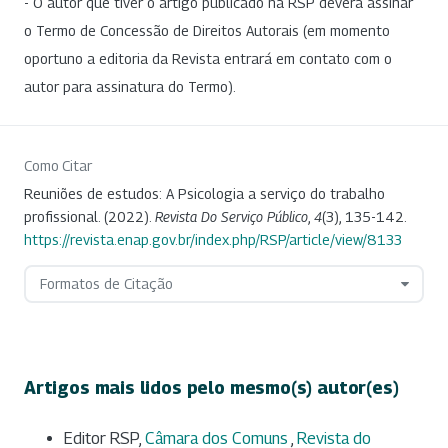
- O autor que tiver o artigo publicado na RSP deverá assinar
o Termo de Concessão de Direitos Autorais (em momento
oportuno a editoria da Revista entrará em contato com o
autor para assinatura do Termo).
Como Citar
Reuniões de estudos: A Psicologia a serviço do trabalho
profissional. (2022).
Revista Do Serviço Público
,
4
(3), 135-142.
https://revista.enap.gov.br/index.php/RSP/article/view/8133
Formatos de Citação
Artigos mais lidos pelo mesmo(s) autor(es)
Editor RSP,
Câmara dos Comuns
,
Revista do