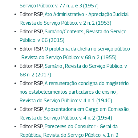
Serviço Público: v. 77 n. 2 e 3 (1957)
Editor RSP,
Ato Administrativo - Apreciação Judicial
,
Revista do Serviço Público: v. 2 n. 2 (1953)
Editor RSP,
Sumário/Contents
,
Revista do Serviço
Público: v. 66 (2015)
Editor RSP,
O problema da chefia no serviço público
,
Revista do Serviço Público: v. 68 n. 2 (1955)
Editor RSP,
Sumário
,
Revista do Serviço Público: v.
68 n. 2 (2017)
Editor RSP,
A remuneração condigna do magistério
nos estabelecimentos particulares de ensino
,
Revista do Serviço Público: v. 4 n. 1 (1940)
Editor RSP,
Aposentadoria em Cargo em Comissão
,
Revista do Serviço Público: v. 4 n. 2 (1954)
Editor RSP,
Pareceres do Consultor - Geral da
República
,
Revista do Serviço Público: v. 1 n. 2