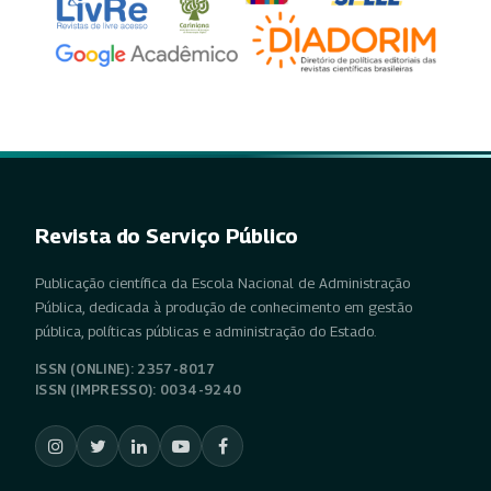
Revista do Serviço Público
Publicação científica da Escola Nacional de Administração
Pública, dedicada à produção de conhecimento em gestão
pública, políticas públicas e administração do Estado.
ISSN (ONLINE): 2357-8017
ISSN (IMPRESSO): 0034-9240