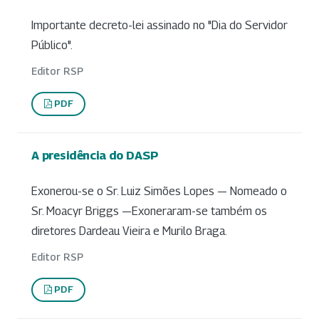
Importante decreto-lei assinado no "Dia do Servidor
Público".
Editor RSP
PDF
A presidência do DASP
Exonerou-se o Sr. Luiz Simões Lopes — Nomeado o
Sr. Moacyr Briggs —Exoneraram-se também os
diretores Dardeau Vieira e Murilo Braga.
Editor RSP
PDF