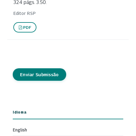
324 págs. 3.50.
Editor RSP
PDF
Enviar Submissão
Idioma
English