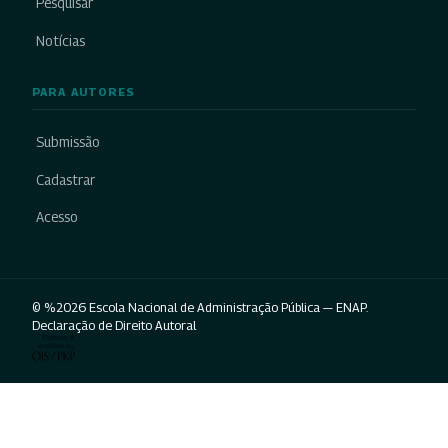
Pesquisar
Notícias
PARA AUTORES
Submissão
Cadastrar
Acesso
© %2026 Escola Nacional de Administração Pública — ENAP.
Declaração de Direito Autoral