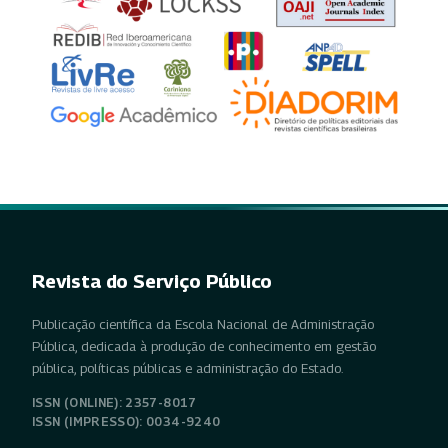
Revista do Serviço Público
Publicação científica da Escola Nacional de Administração
Pública, dedicada à produção de conhecimento em gestão
pública, políticas públicas e administração do Estado.
ISSN (ONLINE): 2357-8017
ISSN (IMPRESSO): 0034-9240