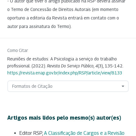
- O autor que tiver o artigo publicado na RSP deverá assinar
o Termo de Concessão de Direitos Autorais (em momento
oportuno a editoria da Revista entrará em contato com o
autor para assinatura do Termo).
Como Citar
Reuniões de estudos: A Psicologia a serviço do trabalho
profissional. (2022).
Revista Do Serviço Público
,
4
(3), 135-142.
https://revista.enap.gov.br/index.php/RSP/article/view/8133
Formatos de Citação
Artigos mais lidos pelo mesmo(s) autor(es)
Editor RSP,
A Classificação de Cargos e a Revisão