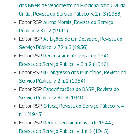
dos Níveis de Vencimento do Funcionalismo Civil da
União
,
Revista do Serviço Público: v. 2 n. 3 (1953)
Editor RSP,
Aurino Morais
,
Revista do Serviço
Público: v. 3 n. 2 (1941)
Editor RSP,
As Lições de um Desastre
,
Revista do
Serviço Público: v. 72 n. 3 (1956)
Editor RSP,
Recenseamento geral de 1940
,
Revista do Serviço Público: v. 3 n. 2 (1940)
Editor RSP,
III Congresso dos Municípios
,
Revista do
Serviço Público: v. 2 n. 2 (1954)
Editor RSP,
Especificações do DASP
,
Revista do
Serviço Público: v. 3 n. 3 (1940)
Editor RSP,
Crítica
,
Revista do Serviço Público: v. 4
n. 1 (1945)
Editor RSP,
Décima reunião mensal de 1944
,
Revista do Serviço Público: v. 1 n. 1 (1945)