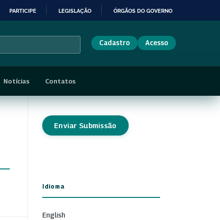
PARTICIPE
LEGISLAÇÃO
ÓRGÃOS DO GOVERNO
Cadastro
Acesso
Notícias
Contatos
Enviar Submissão
Idioma
English