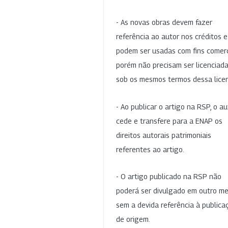
- As novas obras devem fazer
referência ao autor nos créditos 
podem ser usadas com fins comerc
porém não precisam ser licenciad
sob os mesmos termos dessa lice
- Ao publicar o artigo na RSP, o au
cede e transfere para a ENAP os
direitos autorais patrimoniais
referentes ao artigo.
- O artigo publicado na RSP não
poderá ser divulgado em outro me
sem a devida referência à publica
de origem.