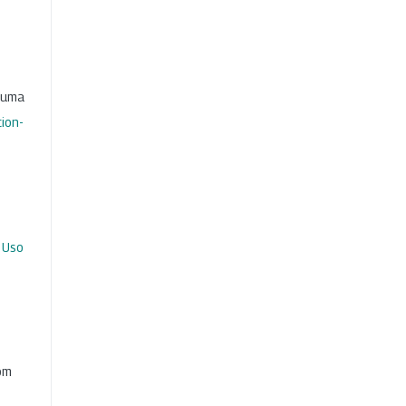
b uma
ion-
 Uso
com