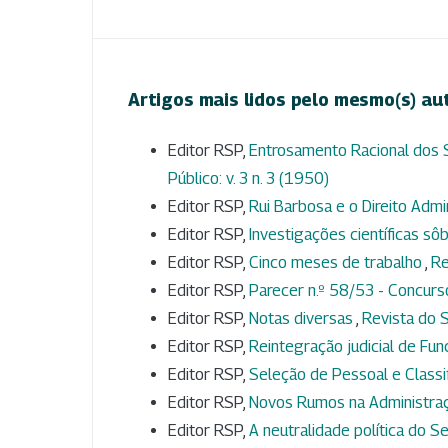
Artigos mais lidos pelo mesmo(s) au
Editor RSP,
Entrosamento Racional dos
Público: v. 3 n. 3 (1950)
Editor RSP,
Rui Barbosa e o Direito Admi
Editor RSP,
Investigações científicas s
Editor RSP,
Cinco meses de trabalho
,
Re
Editor RSP,
Parecer n.º 58/53 - Concurso
Editor RSP,
Notas diversas
,
Revista do S
Editor RSP,
Reintegração judicial de Fun
Editor RSP,
Seleção de Pessoal e Class
Editor RSP,
Novos Rumos na Administra
Editor RSP,
A neutralidade política do 