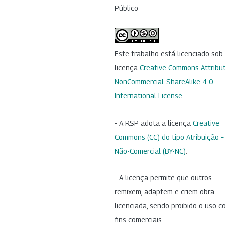
Público
Este trabalho está licenciado so
licença
Creative Commons Attribut
NonCommercial-ShareAlike 4.0
International License
.
- A RSP adota a licença
Creative
Commons (CC) do tipo Atribuição –
Não-Comercial (BY-NC)
.
- A licença permite que outros
remixem, adaptem e criem obra
licenciada, sendo proibido o uso 
fins comerciais.