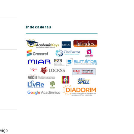
Indexadores
viço