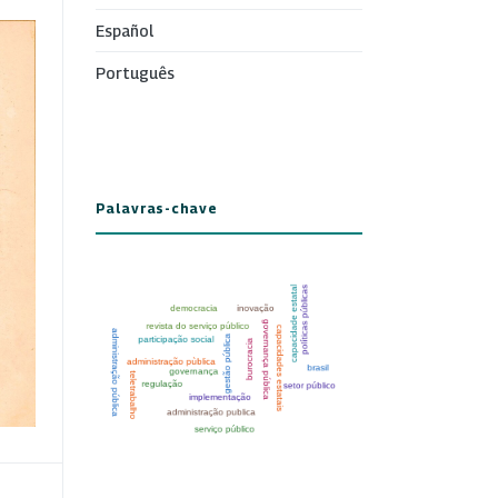
Español
Português
Palavras-chave