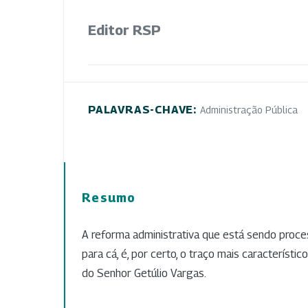
Editor RSP
PALAVRAS-CHAVE:
Administração Pública
Resumo
A reforma administrativa que está sendo proce
para cá, é, por certo, o traço mais característ
do Senhor Getúlio Vargas.