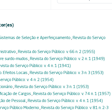
tor(es)
 Sistemas de Seleção e Aperfeiçoamento
,
Revista do Serviço
nistrativo
,
Revista do Serviço Público: v. 66 n. 2 (1955)
ôbre surdo-mudos
,
Revista do Serviço Público: v. 2 n. 1 (1949)
vista do Serviço Público: v. 4 n. 1 (1941)
. Efeitos Locais
,
Revista do Serviço Público: v. 3 n. 3 (1953)
erviço Público: v. 4 n. 2 (1954)
cionário
,
Revista do Serviço Público: v. 3 n. 1 (1953)
ificação de Cargos
,
Revista do Serviço Público: v. 74 n. 1 (1957)
ção de Pessoal
,
Revista do Serviço Público: v. 4 n. 1 (1954)
Serviço Público Moderno
,
Revista do Serviço Público: v. 81 n. 2-3