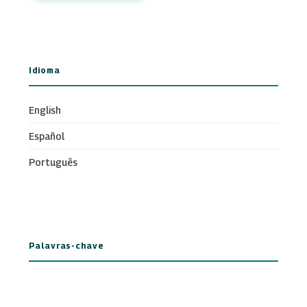
Idioma
English
Español
Português
Palavras-chave