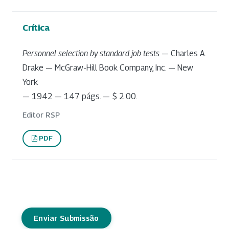
Crítica
Personnel selection by standard job tests
— Charles A.
Drake — McGraw-Hill Book Company, Inc. — New
York
— 1942 — 147 págs. — $ 2.00.
Editor RSP
PDF
Enviar Submissão