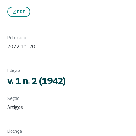
PDF
Publicado
2022-11-20
Edição
v. 1 n. 2 (1942)
Seção
Artigos
Licença