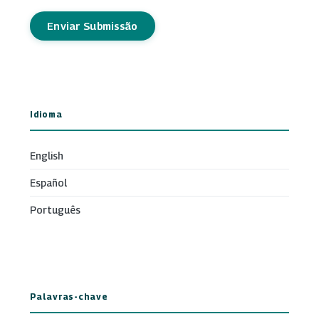
Enviar Submissão
Idioma
English
Español
Português
Palavras-chave