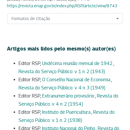
https://revista.enap.gov.br/index.php/RSP/article/view/8743
Formatos de Citação
Artigos mais lidos pelo mesmo(s) autor(es)
Editor RSP,
Undécima reunião mensal de 1942
,
Revista do Serviço Público: v. 1 n. 2 (1943)
Editor RSP,
O Conselho Nacional de Economia
,
Revista do Serviço Público: v. 4 n. 3 (1949)
Editor RSP,
Extranumerário provisório
,
Revista do
Serviço Público: v. 4 n. 2 (1954)
Editor RSP,
Instituto de Puericultura
,
Revista do
Serviço Público: v. 1 n. 2 (1938)
Editor RSP,
Instituto Nacional do Pinho
,
Revista do