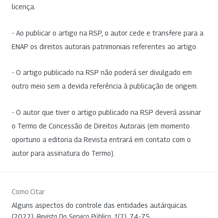
licença.
- Ao publicar o artigo na RSP, o autor cede e transfere para a
ENAP os direitos autorais patrimoniais referentes ao artigo.
- O artigo publicado na RSP não poderá ser divulgado em
outro meio sem a devida referência à publicação de origem.
- O autor que tiver o artigo publicado na RSP deverá assinar
o Termo de Concessão de Direitos Autorais (em momento
oportuno a editoria da Revista entrará em contato com o
autor para assinatura do Termo).
Como Citar
Alguns aspectos do controle das entidades autárquicas.
(2022).
Revista Do Serviço Público
,
1
(2), 74-75.