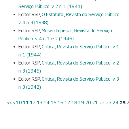
Serviço Público: v. 2 n. 1 (1941)
Editor RSP,
O Estatuto
,
Revista do Serviço Público:
v. 4 n. 3 (1938)
Editor RSP,
Museu Imperial
,
Revista do Serviço
Público: v. 4 n. 1 e 2 (1946)
Editor RSP,
Crítica
,
Revista do Serviço Público: v. 1
n. 1 (1944)
Editor RSP,
Crítica
,
Revista do Serviço Público: v. 2
n. 3 (1945)
Editor RSP,
Crítica
,
Revista do Serviço Público: v. 3
n. 3 (1942)
<<
<
10
11
12
13
14
15
16
17
18
19
20
21
22
23
24
25