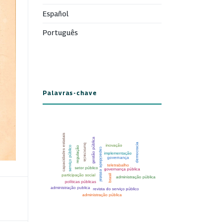
Español
Português
Palavras-chave