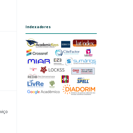
Indexadores
viço