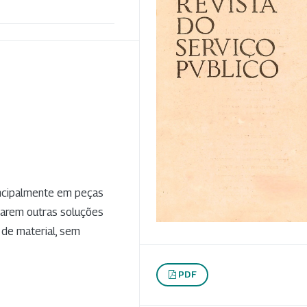
incipalmente em peças
rarem outras soluções
 de material, sem
PDF