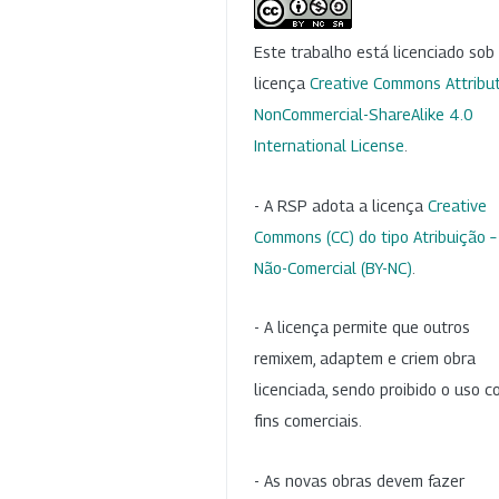
Este trabalho está licenciado so
licença
Creative Commons Attribut
NonCommercial-ShareAlike 4.0
International License
.
- A RSP adota a licença
Creative
Commons (CC) do tipo Atribuição –
Não-Comercial (BY-NC)
.
- A licença permite que outros
remixem, adaptem e criem obra
licenciada, sendo proibido o uso 
fins comerciais.
- As novas obras devem fazer