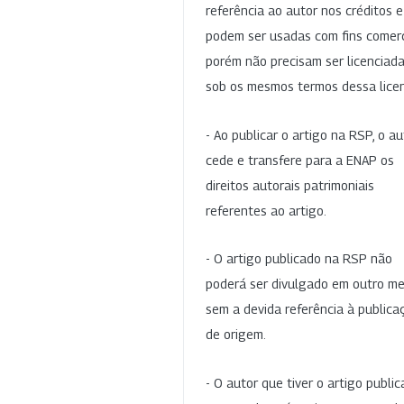
referência ao autor nos créditos 
podem ser usadas com fins comerc
porém não precisam ser licenciad
sob os mesmos termos dessa lice
- Ao publicar o artigo na RSP, o au
cede e transfere para a ENAP os
direitos autorais patrimoniais
referentes ao artigo.
- O artigo publicado na RSP não
poderá ser divulgado em outro me
sem a devida referência à publica
de origem.
- O autor que tiver o artigo publi