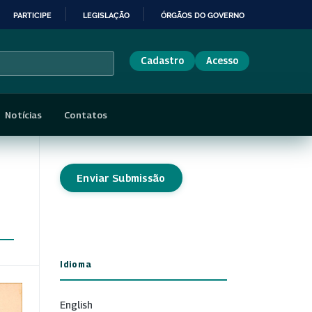
PARTICIPE
LEGISLAÇÃO
ÓRGÃOS DO GOVERNO
Cadastro
Acesso
Notícias
Contatos
Enviar Submissão
Idioma
English