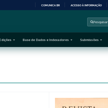
COMUNICA BR
ACESSO À INFORMAÇÃO
IR
PARA
Pesquisar
O
CONTEÚDO
Edições
Base de Dados e Indexadores
Submissões