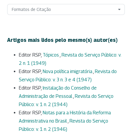
Formatos de Citação
Artigos mais lidos pelo mesmo(s) autor(es)
Editor RSP,
Tópicos
,
Revista do Serviço Público: v.
2 n. 1 (1949)
Editor RSP,
Nova política imigratória
,
Revista do
Serviço Público: v. 3 n. 3 e 4 (1947)
Editor RSP,
Instalação do Conselho de
Administração de Pessoal
,
Revista do Serviço
Público: v. 1 n. 2 (1944)
Editor RSP,
Notas para a História da Reforma
Administrativa no Brasil
,
Revista do Serviço
Público: v. 1 n. 2 (1946)