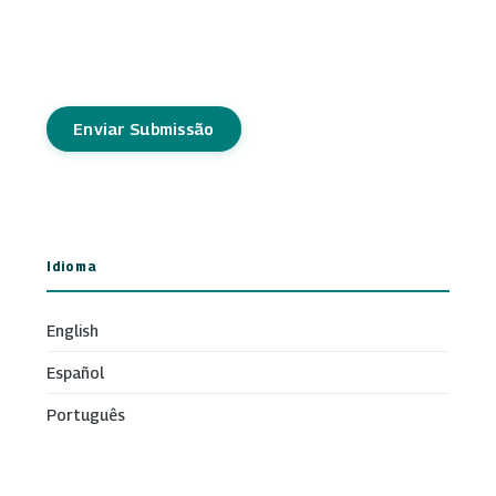
Enviar Submissão
Idioma
English
Español
Português