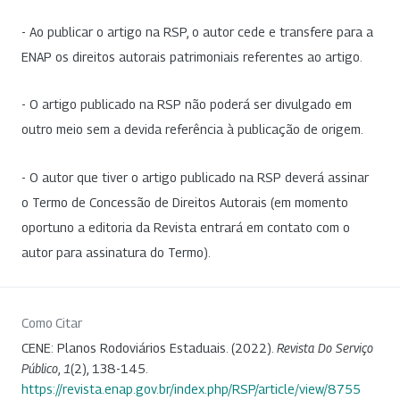
- Ao publicar o artigo na RSP, o autor cede e transfere para a
ENAP os direitos autorais patrimoniais referentes ao artigo.
- O artigo publicado na RSP não poderá ser divulgado em
outro meio sem a devida referência à publicação de origem.
- O autor que tiver o artigo publicado na RSP deverá assinar
o Termo de Concessão de Direitos Autorais (em momento
oportuno a editoria da Revista entrará em contato com o
autor para assinatura do Termo).
Como Citar
CENE: Planos Rodoviários Estaduais. (2022).
Revista Do Serviço
Público
,
1
(2), 138-145.
https://revista.enap.gov.br/index.php/RSP/article/view/8755