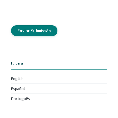
Enviar Submissão
Idioma
English
Español
Português