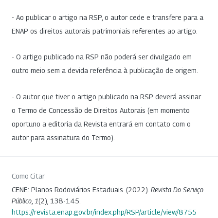
- Ao publicar o artigo na RSP, o autor cede e transfere para a
ENAP os direitos autorais patrimoniais referentes ao artigo.
- O artigo publicado na RSP não poderá ser divulgado em
outro meio sem a devida referência à publicação de origem.
- O autor que tiver o artigo publicado na RSP deverá assinar
o Termo de Concessão de Direitos Autorais (em momento
oportuno a editoria da Revista entrará em contato com o
autor para assinatura do Termo).
Como Citar
CENE: Planos Rodoviários Estaduais. (2022).
Revista Do Serviço
Público
,
1
(2), 138-145.
https://revista.enap.gov.br/index.php/RSP/article/view/8755