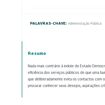
PALAVRAS-CHAVE:
Administração Pública
Resumo
Nada mais contrário à indole do Estado Democr
eficiência dos serviços públicos do que uma bur
que deliberadamente evita os contactos com o 
procurar conhecer seus desejos, aspirações crít