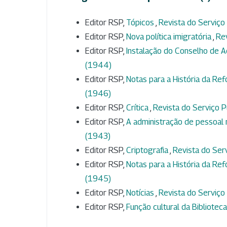
Editor RSP,
Tópicos
,
Revista do Serviço 
Editor RSP,
Nova política imigratória
,
Rev
Editor RSP,
Instalação do Conselho de 
(1944)
Editor RSP,
Notas para a História da Ref
(1946)
Editor RSP,
Crítica
,
Revista do Serviço Pú
Editor RSP,
A administração de pessoal n
(1943)
Editor RSP,
Criptografia
,
Revista do Serv
Editor RSP,
Notas para a História da Ref
(1945)
Editor RSP,
Notícias
,
Revista do Serviço 
Editor RSP,
Função cultural da Bibliote