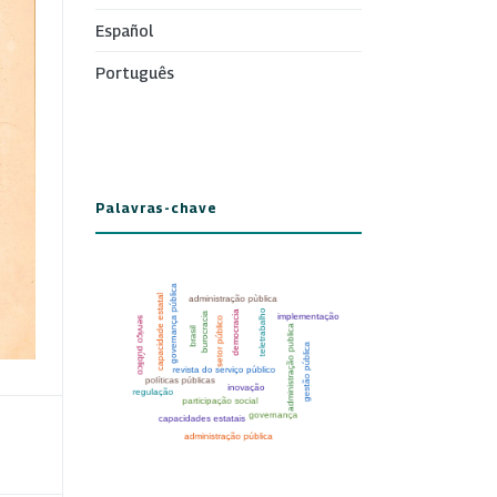
Español
Português
Palavras-chave