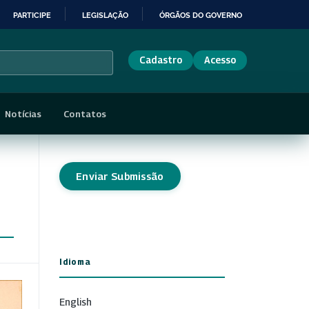
PARTICIPE
LEGISLAÇÃO
ÓRGÃOS DO GOVERNO
Cadastro
Acesso
Notícias
Contatos
Enviar Submissão
Idioma
English