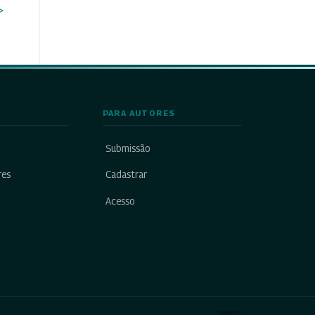
>
PARA AUTORES
Submissão
res
Cadastrar
Acesso