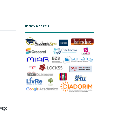
Indexadores
viço