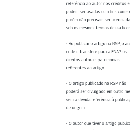
referência ao autor nos créditos 
podem ser usadas com fins comerc
porém não precisam ser licenciad
sob os mesmos termos dessa lice
- Ao publicar o artigo na RSP, o au
cede e transfere para a ENAP os
direitos autorais patrimoniais
referentes ao artigo.
- O artigo publicado na RSP não
poderá ser divulgado em outro me
sem a devida referência à publica
de origem.
- O autor que tiver o artigo publi