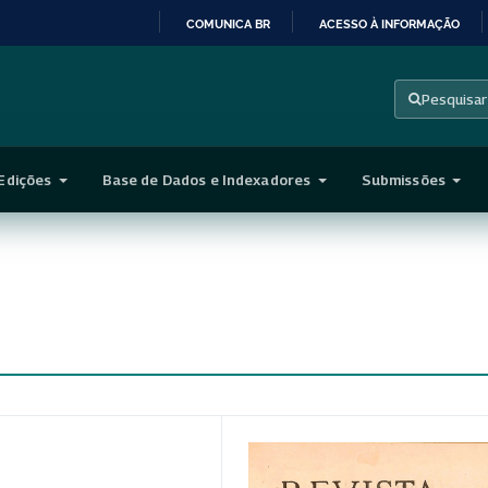
COMUNICA BR
ACESSO À INFORMAÇÃO
IR
PARA
Pesquisar
O
CONTEÚDO
Edições
Base de Dados e Indexadores
Submissões