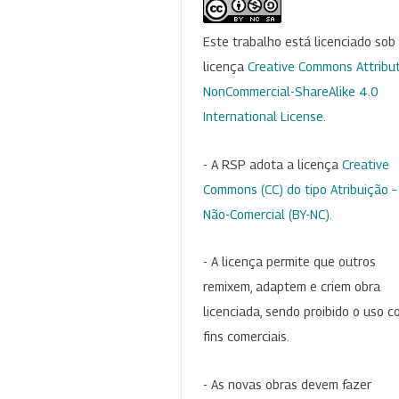
Este trabalho está licenciado so
licença
Creative Commons Attribut
NonCommercial-ShareAlike 4.0
International License
.
- A RSP adota a licença
Creative
Commons (CC) do tipo Atribuição –
Não-Comercial (BY-NC)
.
- A licença permite que outros
remixem, adaptem e criem obra
licenciada, sendo proibido o uso 
fins comerciais.
- As novas obras devem fazer