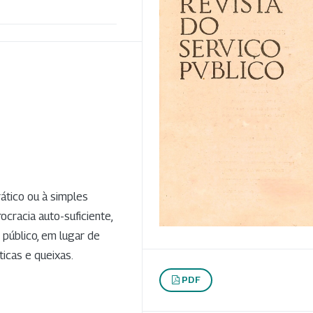
ático ou à simples
ocracia auto-suficiente,
público, em lugar de
icas e queixas.
PDF