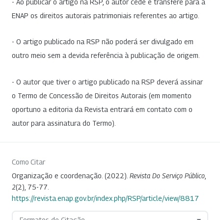
- Ao publicar o artigo na RSP, o autor cede e transfere para a
ENAP os direitos autorais patrimoniais referentes ao artigo.
- O artigo publicado na RSP não poderá ser divulgado em
outro meio sem a devida referência à publicação de origem.
- O autor que tiver o artigo publicado na RSP deverá assinar
o Termo de Concessão de Direitos Autorais (em momento
oportuno a editoria da Revista entrará em contato com o
autor para assinatura do Termo).
Como Citar
Organização e coordenação. (2022).
Revista Do Serviço Público
,
2
(2), 75-77.
https://revista.enap.gov.br/index.php/RSP/article/view/8817
Formatos de Citação