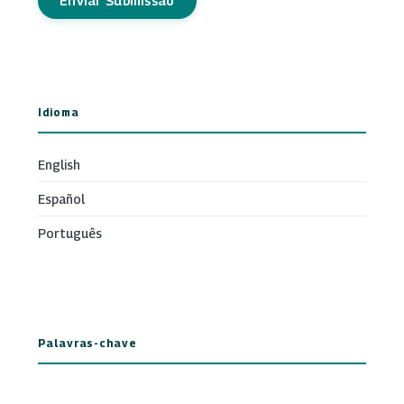
Enviar Submissão
Idioma
English
Español
Português
Palavras-chave