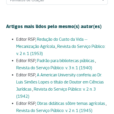
Artigos mais lidos pelo mesmo(s) autor(es)
Editor RSP,
Redução do Custo da Vida --
Mecanização Agrícola
,
Revista do Serviço Público:
v. 2 n. 1 (1953)
Editor RSP,
Padrão para bibliotecas públicas
,
Revista do Serviço Público: v. 3 n. 1 (1940)
Editor RSP,
A American University conferiu ao Dr.
Luis Simões Lopes o título de Doutor em Ciências
Jurídicas
,
Revista do Serviço Público: v. 2 n. 3
(1942)
Editor RSP,
Obras didáticas sôbre temas agrícolas
,
Revista do Serviço Público: v. 2 n. 1 (1945)