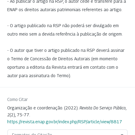
- Ao publicar o artigo na RSP, o autor cede e transfere para a
ENAP os direitos autorais patrimoniais referentes ao artigo.
- O artigo publicado na RSP não poderá ser divulgado em
outro meio sem a devida referência à publicação de origem.
- O autor que tiver o artigo publicado na RSP deverá assinar
o Termo de Concessão de Direitos Autorais (em momento
oportuno a editoria da Revista entrará em contato com o
autor para assinatura do Termo).
Como Citar
Organização e coordenação. (2022).
Revista Do Serviço Público
,
2
(2), 75-77.
https://revista.enap.gov.br/index.php/RSP/article/view/8817
Formatos de Citação