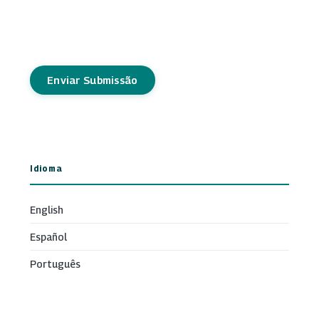
Enviar Submissão
Idioma
English
Español
Português