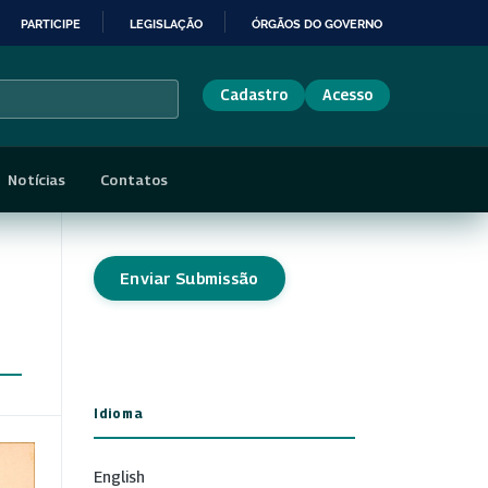
PARTICIPE
LEGISLAÇÃO
ÓRGÃOS DO GOVERNO
Cadastro
Acesso
Notícias
Contatos
Enviar Submissão
Idioma
English