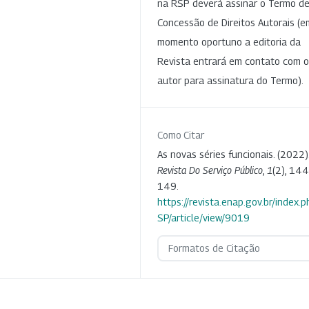
na RSP deverá assinar o Termo d
Concessão de Direitos Autorais (e
momento oportuno a editoria da
Revista entrará em contato com o
autor para assinatura do Termo).
Como Citar
As novas séries funcionais. (2022)
Revista Do Serviço Público
,
1
(2), 144
149.
https://revista.enap.gov.br/index.p
SP/article/view/9019
Formatos de Citação