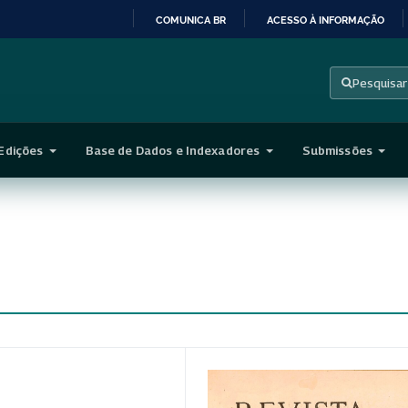
COMUNICA BR
ACESSO À INFORMAÇÃO
IR
PARA
Pesquisar
O
CONTEÚDO
Edições
Base de Dados e Indexadores
Submissões