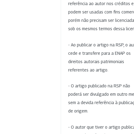
referência ao autor nos créditos 
podem ser usadas com fins comerc
porém não precisam ser licenciad
sob os mesmos termos dessa lice
- Ao publicar o artigo na RSP, o au
cede e transfere para a ENAP os
direitos autorais patrimoniais
referentes ao artigo.
- O artigo publicado na RSP não
poderá ser divulgado em outro me
sem a devida referência à publica
de origem.
- O autor que tiver o artigo publi