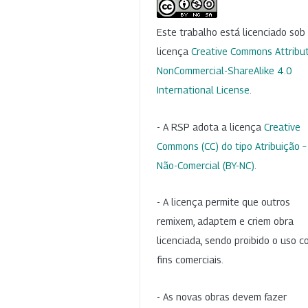
Este trabalho está licenciado so
licença
Creative Commons Attribut
NonCommercial-ShareAlike 4.0
International License
.
- A RSP adota a licença
Creative
Commons (CC) do tipo Atribuição –
Não-Comercial (BY-NC)
.
- A licença permite que outros
remixem, adaptem e criem obra
licenciada, sendo proibido o uso 
fins comerciais.
- As novas obras devem fazer