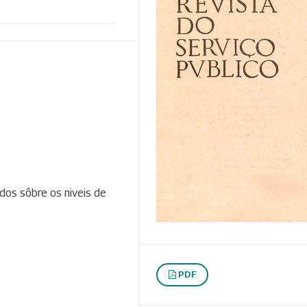
dos sôbre os niveis de
PDF