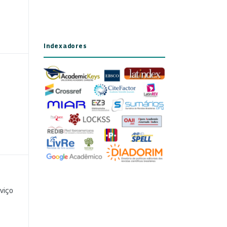
Indexadores
viço