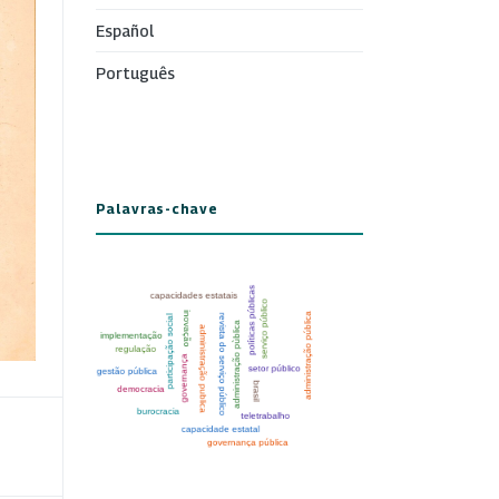
Español
Português
Palavras-chave