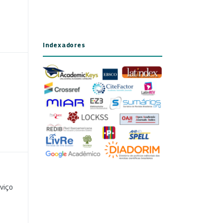
Indexadores
viço