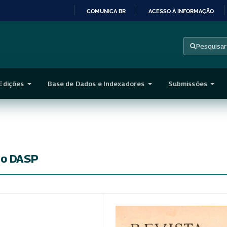
COMUNICA BR
ACESSO À INFORMAÇÃO
IR
PARA
Pesquisar
O
CONTEÚDO
Edições
Base de Dados e Indexadores
Submissões
do DASP