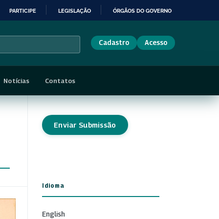
PARTICIPE
LEGISLAÇÃO
ÓRGÃOS DO GOVERNO
Cadastro
Acesso
Notícias
Contatos
Enviar Submissão
Idioma
English