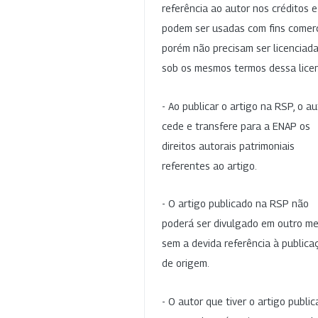
referência ao autor nos créditos 
podem ser usadas com fins comerc
porém não precisam ser licenciad
sob os mesmos termos dessa lice
- Ao publicar o artigo na RSP, o au
cede e transfere para a ENAP os
direitos autorais patrimoniais
referentes ao artigo.
- O artigo publicado na RSP não
poderá ser divulgado em outro me
sem a devida referência à publica
de origem.
- O autor que tiver o artigo publi