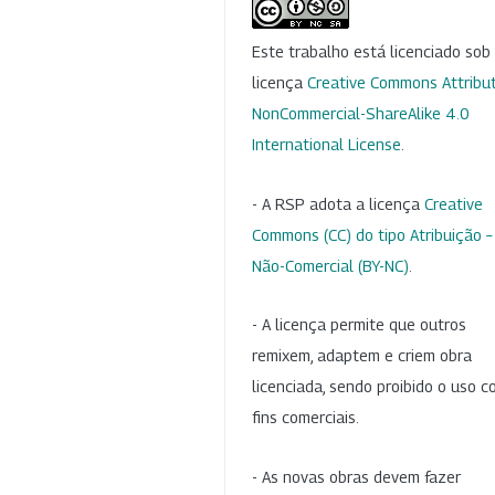
Este trabalho está licenciado so
licença
Creative Commons Attribut
NonCommercial-ShareAlike 4.0
International License
.
- A RSP adota a licença
Creative
Commons (CC) do tipo Atribuição –
Não-Comercial (BY-NC)
.
- A licença permite que outros
remixem, adaptem e criem obra
licenciada, sendo proibido o uso 
fins comerciais.
- As novas obras devem fazer