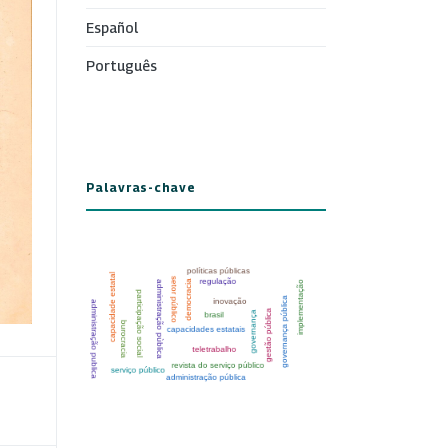
Español
Português
Palavras-chave