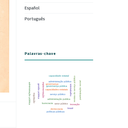
Español
Português
Palavras-chave