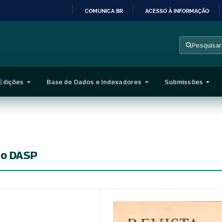
COMUNICA BR
ACESSO À INFORMAÇÃO
IR
PARA
Pesquisar
O
CONTEÚDO
Edições
Base de Dados e Indexadores
Submissões
do DASP