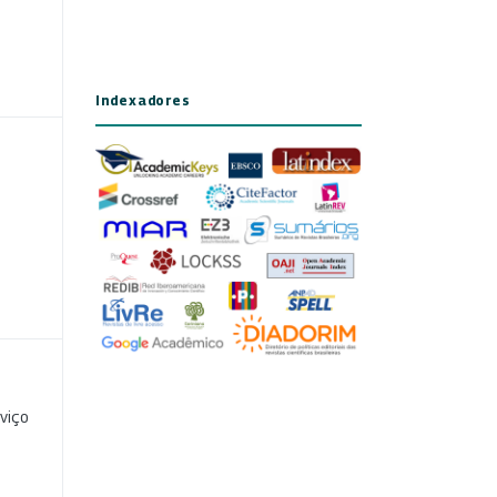
Indexadores
viço