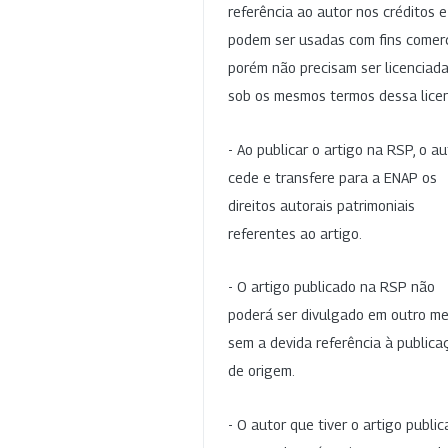
referência ao autor nos créditos 
podem ser usadas com fins comerc
porém não precisam ser licenciad
sob os mesmos termos dessa lice
- Ao publicar o artigo na RSP, o au
cede e transfere para a ENAP os
direitos autorais patrimoniais
referentes ao artigo.
- O artigo publicado na RSP não
poderá ser divulgado em outro me
sem a devida referência à publica
de origem.
- O autor que tiver o artigo publi