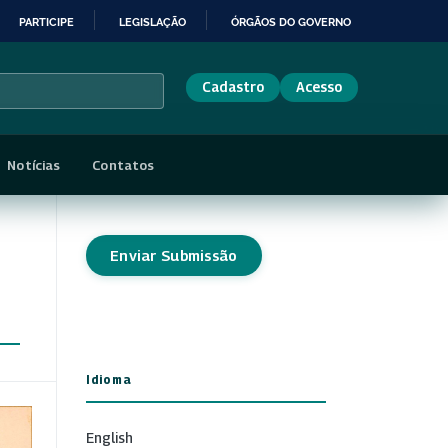
PARTICIPE
LEGISLAÇÃO
ÓRGÃOS DO GOVERNO
Cadastro
Acesso
Notícias
Contatos
Enviar Submissão
Idioma
English