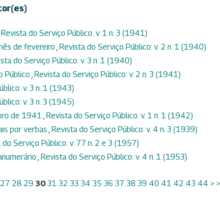
tor(es)
,
Revista do Serviço Público: v. 1 n. 3 (1941)
mês de fevereiro
,
Revista do Serviço Público: v. 2 n. 1 (1940)
sta do Serviço Público: v. 3 n. 1 (1940)
io Público
,
Revista do Serviço Público: v. 2 n. 3 (1941)
blico: v. 3 n. 1 (1943)
blico: v. 3 n. 3 (1945)
mbro de 1941
,
Revista do Serviço Público: v. 1 n. 1 (1942)
ais por verbas
,
Revista do Serviço Público: v. 4 n. 3 (1939)
 do Serviço Público: v. 77 n. 2 e 3 (1957)
ranumerário
,
Revista do Serviço Público: v. 4 n. 1 (1953)
27
28
29
30
31
32
33
34
35
36
37
38
39
40
41
42
43
44
>
>