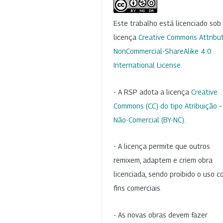
Este trabalho está licenciado so
licença
Creative Commons Attribut
NonCommercial-ShareAlike 4.0
International License
.
- A RSP adota a licença
Creative
Commons (CC) do tipo Atribuição –
Não-Comercial (BY-NC)
.
- A licença permite que outros
remixem, adaptem e criem obra
licenciada, sendo proibido o uso 
fins comerciais.
- As novas obras devem fazer