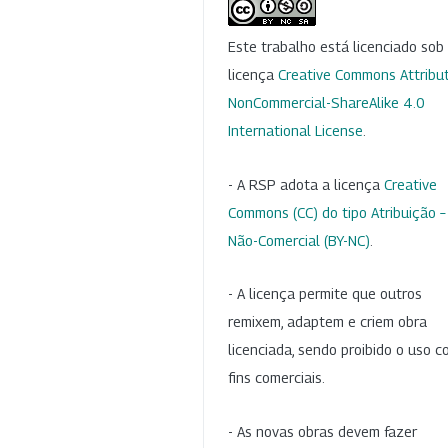
Este trabalho está licenciado so
licença
Creative Commons Attribut
NonCommercial-ShareAlike 4.0
International License
.
- A RSP adota a licença
Creative
Commons (CC) do tipo Atribuição –
Não-Comercial (BY-NC)
.
- A licença permite que outros
remixem, adaptem e criem obra
licenciada, sendo proibido o uso 
fins comerciais.
- As novas obras devem fazer