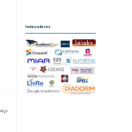
Indexadores
viço