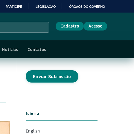
PARTICIPE
LEGISLAÇÃO
ÓRGÃOS DO GOVERNO
Cadastro
Acesso
Notícias
Contatos
Enviar Submissão
Idioma
English