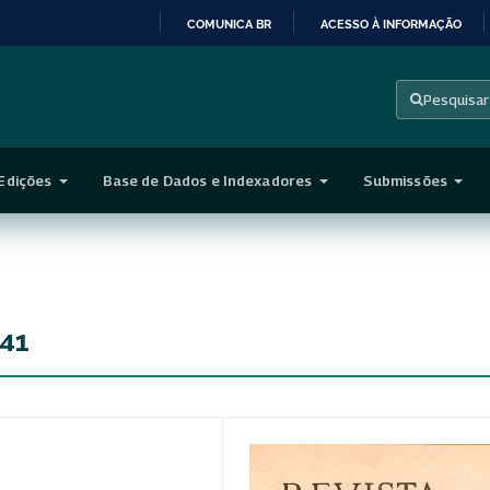
COMUNICA BR
ACESSO À INFORMAÇÃO
IR
PARA
Pesquisar
O
CONTEÚDO
Edições
Base de Dados e Indexadores
Submissões
941