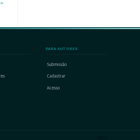
>>
PARA AUTORES
Submissão
res
Cadastrar
Acesso