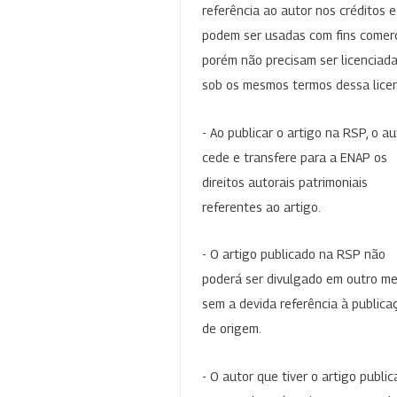
referência ao autor nos créditos 
podem ser usadas com fins comerc
porém não precisam ser licenciad
sob os mesmos termos dessa lice
- Ao publicar o artigo na RSP, o au
cede e transfere para a ENAP os
direitos autorais patrimoniais
referentes ao artigo.
- O artigo publicado na RSP não
poderá ser divulgado em outro me
sem a devida referência à publica
de origem.
- O autor que tiver o artigo publi