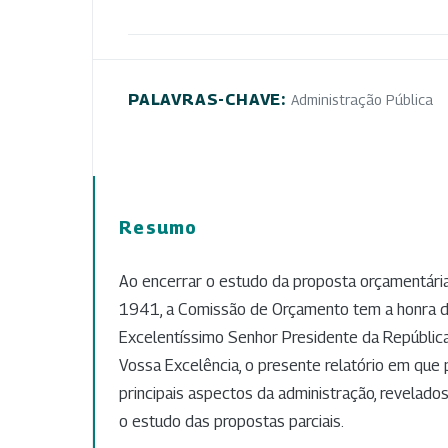
PALAVRAS-CHAVE:
Administração Pública
Resumo
Ao encerrar o estudo da proposta orçamentária
1941, a Comissão de Orçamento tem a honra d
Excelentíssimo Senhor Presidente da República
Vossa Excelência, o presente relatório em que p
principais aspectos da administração, revelado
o estudo das propostas parciais.