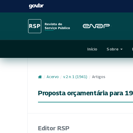
Início
Sobre
/
Acervo
/
v. 2 n. 1 (1941)
/
Artigos
Proposta orçamentária para 1
Editor RSP