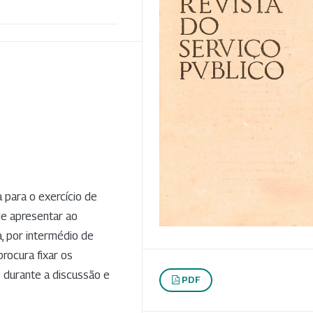
 para o exercício de
e apresentar ao
, por intermédio de
rocura fixar os
s durante a discussão e
PDF