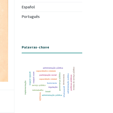
Español
Português
Palavras-chave