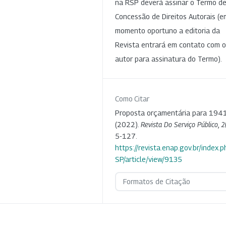
na RSP deverá assinar o Termo d
Concessão de Direitos Autorais (e
momento oportuno a editoria da
Revista entrará em contato com o
autor para assinatura do Termo).
Como Citar
Proposta orçamentária para 1941
(2022).
Revista Do Serviço Público
,
2
5-127.
https://revista.enap.gov.br/index.p
SP/article/view/9135
Formatos de Citação