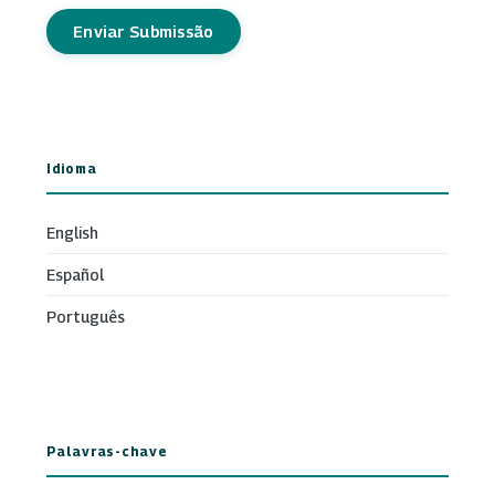
Enviar Submissão
Idioma
English
Español
Português
Palavras-chave