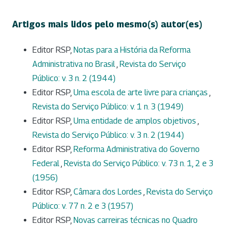
Artigos mais lidos pelo mesmo(s) autor(es)
Editor RSP,
Notas para a História da Reforma
Administrativa no Brasil
,
Revista do Serviço
Público: v. 3 n. 2 (1944)
Editor RSP,
Uma escola de arte livre para crianças
,
Revista do Serviço Público: v. 1 n. 3 (1949)
Editor RSP,
Uma entidade de amplos objetivos
,
Revista do Serviço Público: v. 3 n. 2 (1944)
Editor RSP,
Reforma Administrativa do Governo
Federal
,
Revista do Serviço Público: v. 73 n. 1, 2 e 3
(1956)
Editor RSP,
Câmara dos Lordes
,
Revista do Serviço
Público: v. 77 n. 2 e 3 (1957)
Editor RSP,
Novas carreiras técnicas no Quadro