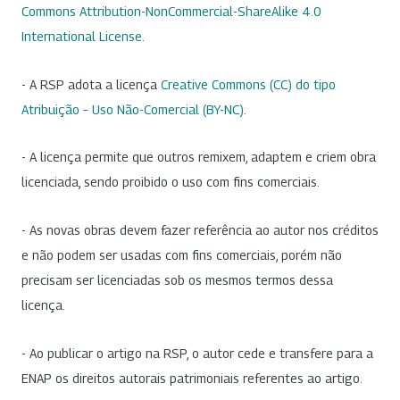
Commons Attribution-NonCommercial-ShareAlike 4.0
International License
.
- A RSP adota a licença
Creative Commons (CC) do tipo
Atribuição – Uso Não-Comercial (BY-NC)
.
- A licença permite que outros remixem, adaptem e criem obra
licenciada, sendo proibido o uso com fins comerciais.
- As novas obras devem fazer referência ao autor nos créditos
e não podem ser usadas com fins comerciais, porém não
precisam ser licenciadas sob os mesmos termos dessa
licença.
- Ao publicar o artigo na RSP, o autor cede e transfere para a
ENAP os direitos autorais patrimoniais referentes ao artigo.