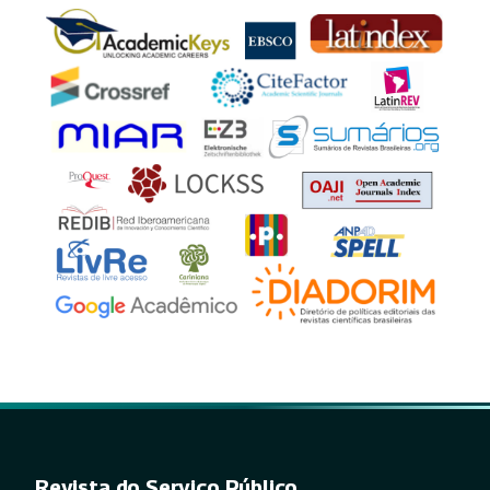
Revista do Serviço Público