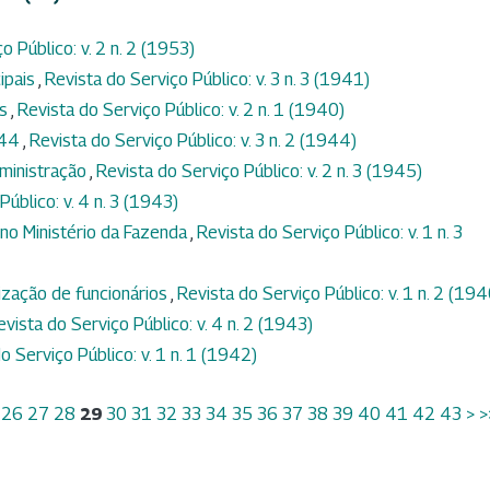
o Público: v. 2 n. 2 (1953)
ipais
,
Revista do Serviço Público: v. 3 n. 3 (1941)
os
,
Revista do Serviço Público: v. 2 n. 1 (1940)
944
,
Revista do Serviço Público: v. 3 n. 2 (1944)
dministração
,
Revista do Serviço Público: v. 2 n. 3 (1945)
Público: v. 4 n. 3 (1943)
no Ministério da Fazenda
,
Revista do Serviço Público: v. 1 n. 3
ização de funcionários
,
Revista do Serviço Público: v. 1 n. 2 (194
evista do Serviço Público: v. 4 n. 2 (1943)
o Serviço Público: v. 1 n. 1 (1942)
26
27
28
29
30
31
32
33
34
35
36
37
38
39
40
41
42
43
>
>