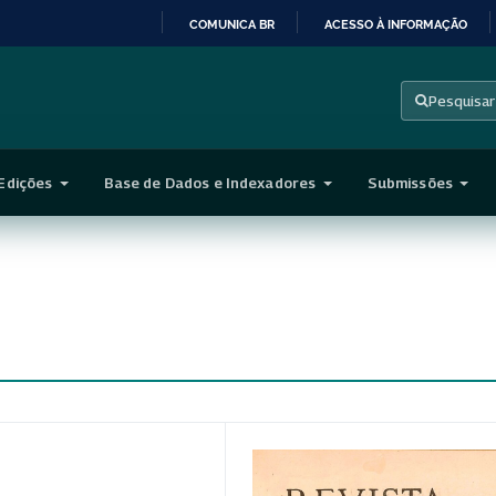
COMUNICA BR
ACESSO À INFORMAÇÃO
IR
PARA
Pesquisar
O
CONTEÚDO
Edições
Base de Dados e Indexadores
Submissões