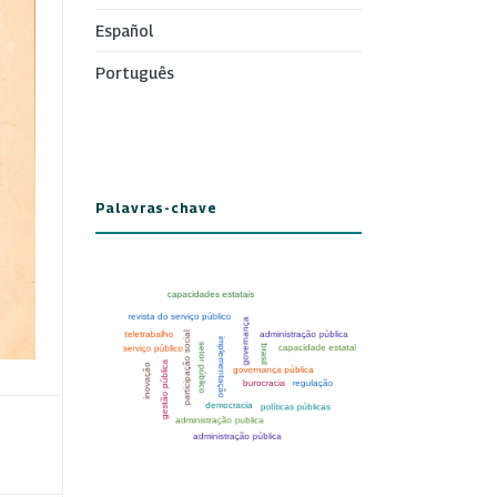
Español
Português
Palavras-chave