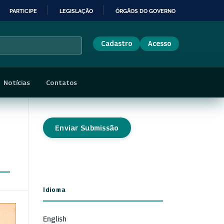
PARTICIPE
LEGISLAÇÃO
ÓRGÃOS DO GOVERNO
Cadastro
Acesso
Notícias
Contatos
Enviar Submissão
Idioma
English