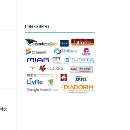
Indexadores
viço