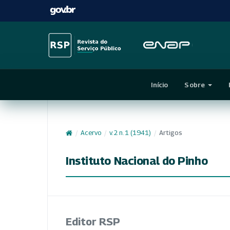
Início
Sobre
/
Acervo
/
v. 2 n. 1 (1941)
/
Artigos
Instituto Nacional do Pinho
Editor RSP