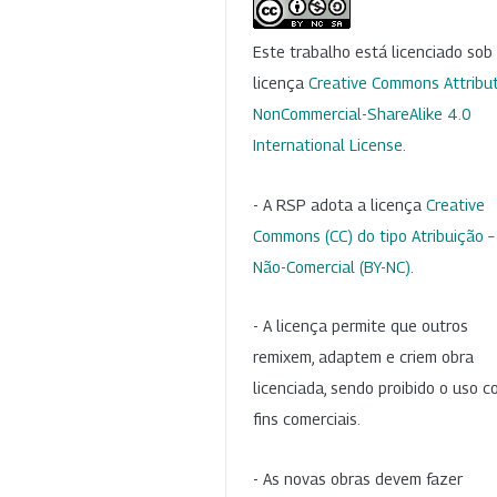
Este trabalho está licenciado so
licença
Creative Commons Attribut
NonCommercial-ShareAlike 4.0
International License
.
- A RSP adota a licença
Creative
Commons (CC) do tipo Atribuição –
Não-Comercial (BY-NC)
.
- A licença permite que outros
remixem, adaptem e criem obra
licenciada, sendo proibido o uso 
fins comerciais.
- As novas obras devem fazer