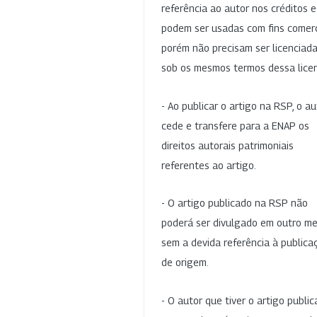
referência ao autor nos créditos 
podem ser usadas com fins comerc
porém não precisam ser licenciad
sob os mesmos termos dessa lice
- Ao publicar o artigo na RSP, o au
cede e transfere para a ENAP os
direitos autorais patrimoniais
referentes ao artigo.
- O artigo publicado na RSP não
poderá ser divulgado em outro me
sem a devida referência à publica
de origem.
- O autor que tiver o artigo publi