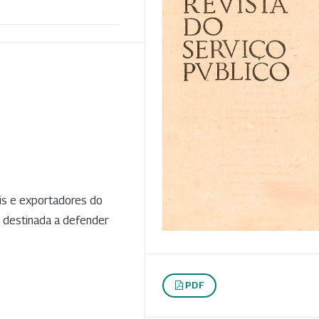
ais e exportadores do
 destinada a defender
PDF