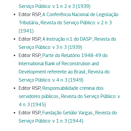
Serviço Público: v. 1 n. 2 e 3 (1939)
Editor RSP,
A Conferência Nacional de Legislação
Tributária
,
Revista do Serviço Público: v. 2 n. 3
(1941)
Editor RSP,
A Instrução n.1 do DASP
,
Revista do
Serviço Público: v. 3 n. 3 (1939)
Editor RSP,
Parte do Relatório 1948-49 do
International Bank of Reconstrution and
Development referente ao Brasil
,
Revista do
Serviço Público: v. 4 n. 3 (1949)
Editor RSP,
Responsabilidade criminai dos
servidores públicos
,
Revista do Serviço Público: v.
4 n. 3 (1945)
Editor RSP,
Fundação Getúlio Vargas
,
Revista do
Serviço Público: v. 1 n. 3 (1944)