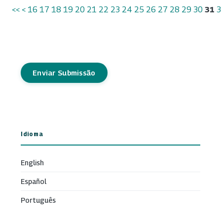
<<
<
16
17
18
19
20
21
22
23
24
25
26
27
28
29
30
31
Enviar Submissão
Idioma
English
Español
Português