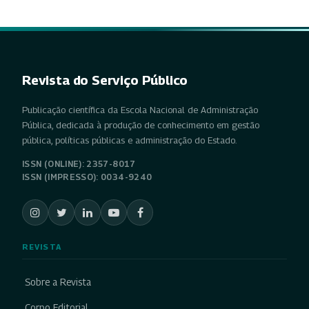
Revista do Serviço Público
Publicação científica da Escola Nacional de Administração
Pública, dedicada à produção de conhecimento em gestão
pública, políticas públicas e administração do Estado.
ISSN (ONLINE): 2357-8017
ISSN (IMPRESSO): 0034-9240
REVISTA
Sobre a Revista
Corpo Editorial