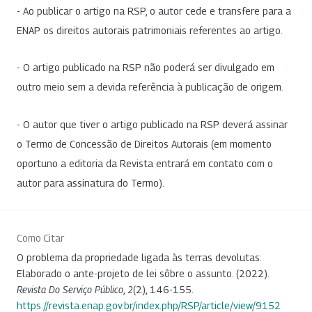
- Ao publicar o artigo na RSP, o autor cede e transfere para a
ENAP os direitos autorais patrimoniais referentes ao artigo.
- O artigo publicado na RSP não poderá ser divulgado em
outro meio sem a devida referência à publicação de origem.
- O autor que tiver o artigo publicado na RSP deverá assinar
o Termo de Concessão de Direitos Autorais (em momento
oportuno a editoria da Revista entrará em contato com o
autor para assinatura do Termo).
Como Citar
O problema da propriedade ligada às terras devolutas:
Elaborado o ante-projeto de lei sôbre o assunto. (2022).
Revista Do Serviço Público
,
2
(2), 146-155.
https://revista.enap.gov.br/index.php/RSP/article/view/9152