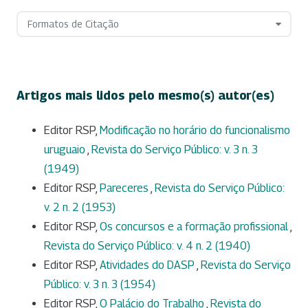
Formatos de Citação
Artigos mais lidos pelo mesmo(s) autor(es)
Editor RSP,
Modificação no horário do funcionalismo
uruguaio
,
Revista do Serviço Público: v. 3 n. 3
(1949)
Editor RSP,
Pareceres
,
Revista do Serviço Público:
v. 2 n. 2 (1953)
Editor RSP,
Os concursos e a formação profissional
,
Revista do Serviço Público: v. 4 n. 2 (1940)
Editor RSP,
Atividades do DASP
,
Revista do Serviço
Público: v. 3 n. 3 (1954)
Editor RSP,
O Palácio do Trabalho
,
Revista do