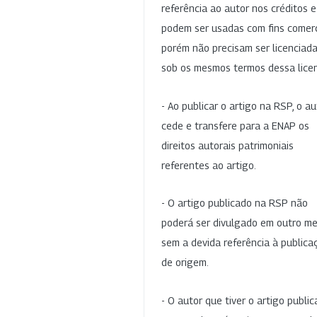
referência ao autor nos créditos 
podem ser usadas com fins comerc
porém não precisam ser licenciad
sob os mesmos termos dessa lice
- Ao publicar o artigo na RSP, o au
cede e transfere para a ENAP os
direitos autorais patrimoniais
referentes ao artigo.
- O artigo publicado na RSP não
poderá ser divulgado em outro me
sem a devida referência à publica
de origem.
- O autor que tiver o artigo publi