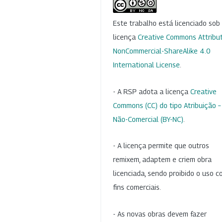
Este trabalho está licenciado so
licença
Creative Commons Attribut
NonCommercial-ShareAlike 4.0
International License
.
- A RSP adota a licença
Creative
Commons (CC) do tipo Atribuição –
Não-Comercial (BY-NC)
.
- A licença permite que outros
remixem, adaptem e criem obra
licenciada, sendo proibido o uso 
fins comerciais.
- As novas obras devem fazer