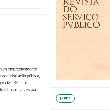
enhum empreendimento
a administração pública,
o civil eficiente —
 não faltaram vozes para
PDF