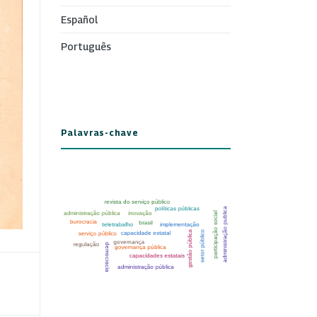
Español
Português
Palavras-chave