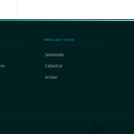
PARA AUTORES
Submissão
res
Cadastrar
Acesso