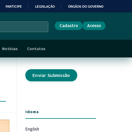
PARTICIPE
LEGISLAÇÃO
ÓRGÃOS DO GOVERNO
Cadastro
Acesso
Notícias
Contatos
Enviar Submissão
Idioma
English