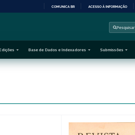
COMUNICA BR
ACESSO À INFORMAÇÃO
IR
PARA
Pesquisar
O
CONTEÚDO
Edições
Base de Dados e Indexadores
Submissões