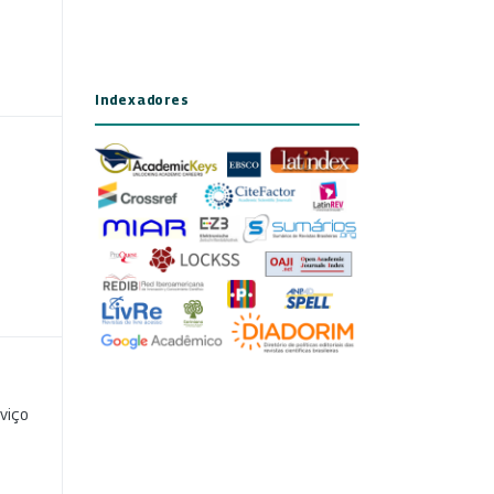
Indexadores
viço