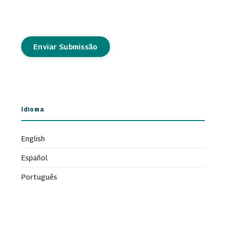
Enviar Submissão
Idioma
English
Español
Português