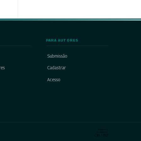
PARA AUTORES
Submissão
res
Cadastrar
Acesso