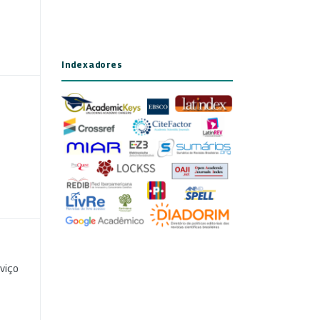
Indexadores
viço