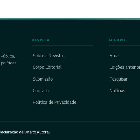
REVISTA
ACERVO
Sobre a Revista
Atual
Pública,
políticas
Corpo Editorial
Edições anterio
Submissão
Pesquisar
Contato
Notícias
Política de Privacidade
eclaração de Direito Autoral