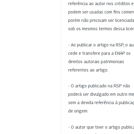
referência ao autor nos créditos 
podem ser usadas com fins comerc
porém não precisam ser licenciad
sob os mesmos termos dessa lice
- Ao publicar o artigo na RSP, o au
cede e transfere para a ENAP os
direitos autorais patrimoniais
referentes ao artigo.
- O artigo publicado na RSP não
poderá ser divulgado em outro me
sem a devida referência à publica
de origem.
- O autor que tiver o artigo publi