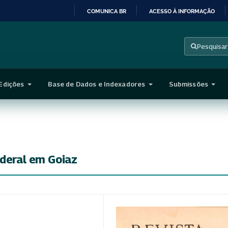
COMUNICA BR
ACESSO À INFORMAÇÃO
IR
PARA
Pesquisar
O
CONTEÚDO
Edições
Base de Dados e Indexadores
Submissões
ederal em Goiaz