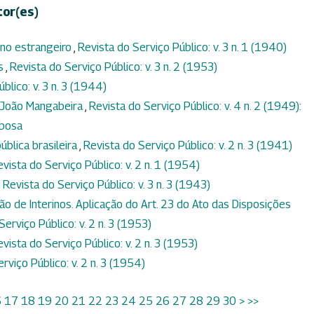
tor(es)
no estrangeiro
,
Revista do Serviço Público: v. 3 n. 1 (1940)
os
,
Revista do Serviço Público: v. 3 n. 2 (1953)
blico: v. 3 n. 3 (1944)
 João Mangabeira
,
Revista do Serviço Público: v. 4 n. 2 (1949):
rbosa
ública brasileira
,
Revista do Serviço Público: v. 2 n. 3 (1941)
vista do Serviço Público: v. 2 n. 1 (1954)
,
Revista do Serviço Público: v. 3 n. 3 (1943)
ão de Interinos. Aplicação do Art. 23 do Ato das Disposições
Serviço Público: v. 2 n. 3 (1953)
vista do Serviço Público: v. 2 n. 3 (1953)
rviço Público: v. 2 n. 3 (1954)
6
17
18
19
20
21
22
23
24
25
26
27
28
29
30
>
>>