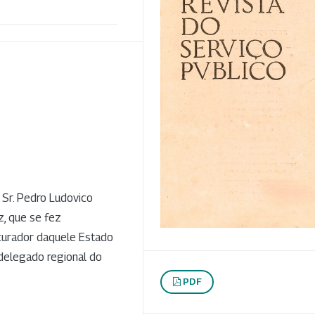
 Sr. Pedro Ludovico
z, que se fez
curador daquele Estado
delegado regional do
PDF