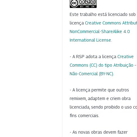
Este trabalho está licenciado so
licença
Creative Commons Attribut
NonCommercial-ShareAlike 4.0
International License
.
- A RSP adota a licença
Creative
Commons (CC) do tipo Atribuição –
Não-Comercial (BY-NC)
.
- A licença permite que outros
remixem, adaptem e criem obra
licenciada, sendo proibido o uso 
fins comerciais.
- As novas obras devem fazer