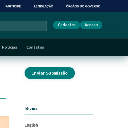
PARTICIPE
LEGISLAÇÃO
ÓRGÃOS DO GOVERNO
Cadastro
Acesso
Notícias
Contatos
Enviar Submissão
Idioma
English