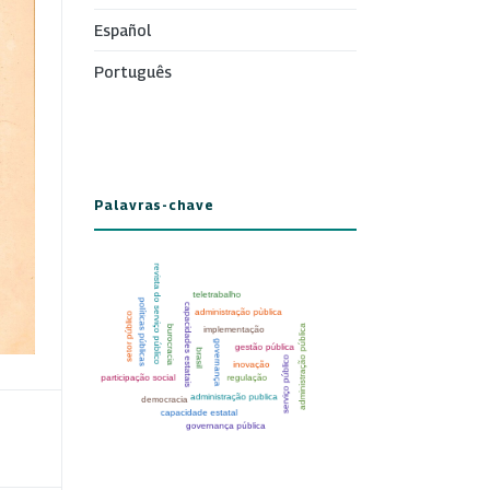
Español
Português
Palavras-chave