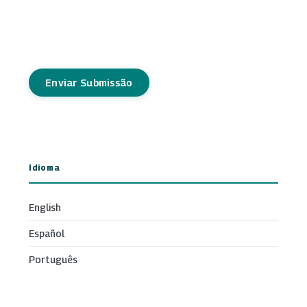
Enviar Submissão
Idioma
English
Español
Português