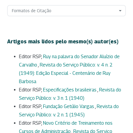
Formatos de Citação
Artigos mais lidos pelo mesmo(s) autor(es)
Editor RSP,
Ruy na palavra do Senador Aluízio de
Carvalho
,
Revista do Serviço Público: v. 4 n. 2
(1949): Edição Especial - Centenário de Ruy
Barbosa
Editor RSP,
Especificações brasileiras
,
Revista do
Serviço Público: v. 3 n. 1 (1940)
Editor RSP,
Fundação Getúlio Vargas
,
Revista do
Serviço Público: v. 2 n. 1 (1945)
Editor RSP,
Novo Critério de Treinamento nos
Cursos de Administração
,
Revista do Serviço