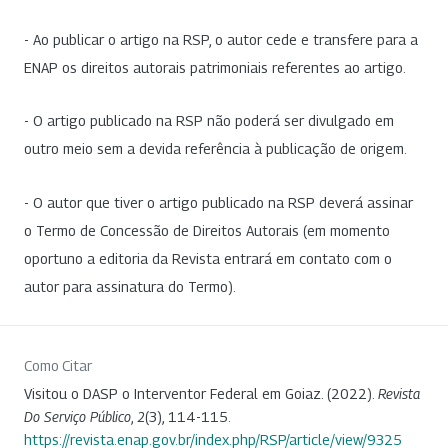
- Ao publicar o artigo na RSP, o autor cede e transfere para a
ENAP os direitos autorais patrimoniais referentes ao artigo.
- O artigo publicado na RSP não poderá ser divulgado em
outro meio sem a devida referência à publicação de origem.
- O autor que tiver o artigo publicado na RSP deverá assinar
o Termo de Concessão de Direitos Autorais (em momento
oportuno a editoria da Revista entrará em contato com o
autor para assinatura do Termo).
Como Citar
Visitou o DASP o Interventor Federal em Goiaz. (2022).
Revista
Do Serviço Público
,
2
(3), 114-115.
https://revista.enap.gov.br/index.php/RSP/article/view/9325