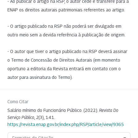
- Ao publicar o artigo na RSP, o autor cede e transfere para a
ENAP os direitos autorais patrimoniais referentes ao artigo.
- O artigo publicado na RSP não poderá ser divulgado em
outro meio sem a devida referência à publicação de origem.
- O autor que tiver o artigo publicado na RSP deverá assinar
o Termo de Concessão de Direitos Autorais (em momento
oportuno a editoria da Revista entrará em contato com o
autor para assinatura do Termo).
Como Citar
Salário mínimo do Funcionário Público. (2022).
Revista Do
Serviço Público
,
2
(3), 141.
https://revista.enap.gov.br/index.php/RSP/article/view/9365
Formatos de Citação