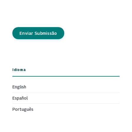
Enviar Submissão
Idioma
English
Español
Português