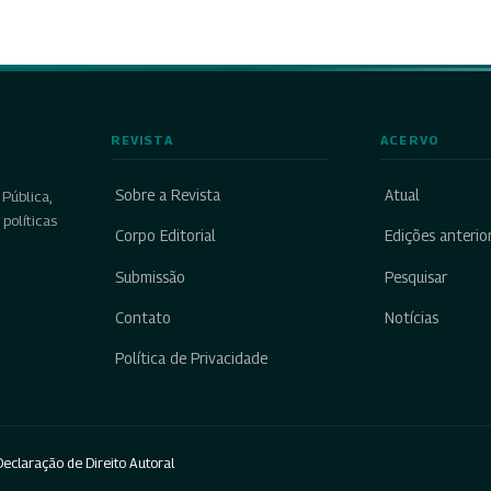
REVISTA
ACERVO
Sobre a Revista
Atual
Pública,
políticas
Corpo Editorial
Edições anterio
Submissão
Pesquisar
Contato
Notícias
Política de Privacidade
eclaração de Direito Autoral