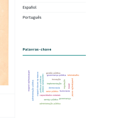
Español
Português
Palavras-chave