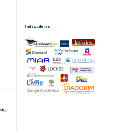
Indexadores
viço