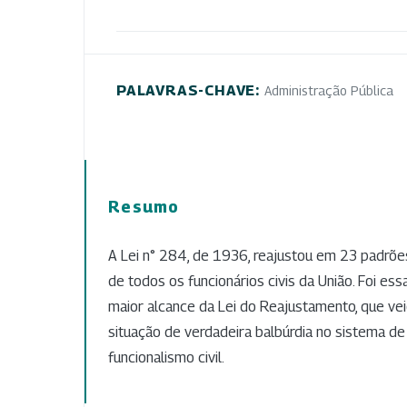
PALAVRAS-CHAVE:
Administração Pública
Resumo
A Lei n° 284, de 1936, reajustou em 23 padrõe
de todos os funcionários civis da União. Foi e
maior alcance da Lei do Reajustamento, que ve
situação de verdadeira balbúrdia no sistema de 
funcionalismo civil.