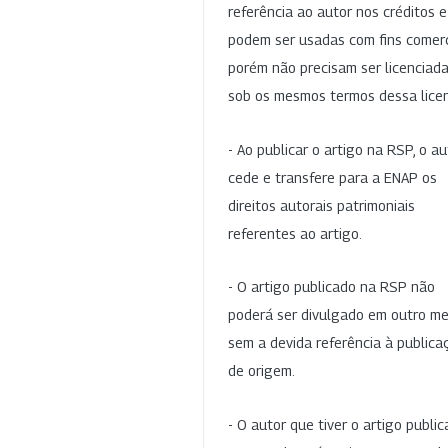
referência ao autor nos créditos 
podem ser usadas com fins comerc
porém não precisam ser licenciad
sob os mesmos termos dessa lice
- Ao publicar o artigo na RSP, o au
cede e transfere para a ENAP os
direitos autorais patrimoniais
referentes ao artigo.
- O artigo publicado na RSP não
poderá ser divulgado em outro me
sem a devida referência à publica
de origem.
- O autor que tiver o artigo publi