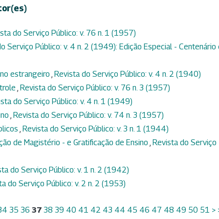
tor(es)
sta do Serviço Público: v. 76 n. 1 (1957)
o Serviço Público: v. 4 n. 2 (1949): Edição Especial - Centenário
no estrangeiro
,
Revista do Serviço Público: v. 4 n. 2 (1940)
trole
,
Revista do Serviço Público: v. 76 n. 3 (1957)
sta do Serviço Público: v. 4 n. 1 (1949)
ino
,
Revista do Serviço Público: v. 74 n. 3 (1957)
blicos
,
Revista do Serviço Público: v. 3 n. 1 (1944)
ação de Magistério - e Gratificação de Ensino
,
Revista do Serviço
ta do Serviço Público: v. 1 n. 2 (1942)
ta do Serviço Público: v. 2 n. 2 (1953)
34
35
36
37
38
39
40
41
42
43
44
45
46
47
48
49
50
51
>