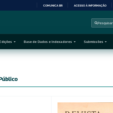
COMUNICA BR
ACESSO À INFORMAÇÃO
IR
PARA
Pesquisar
O
CONTEÚDO
Edições
Base de Dados e Indexadores
Submissões
Público