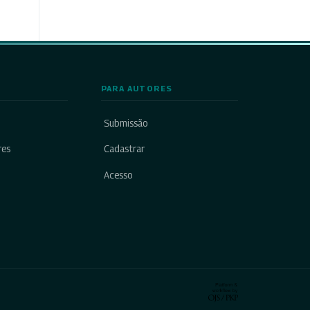
PARA AUTORES
Submissão
res
Cadastrar
Acesso