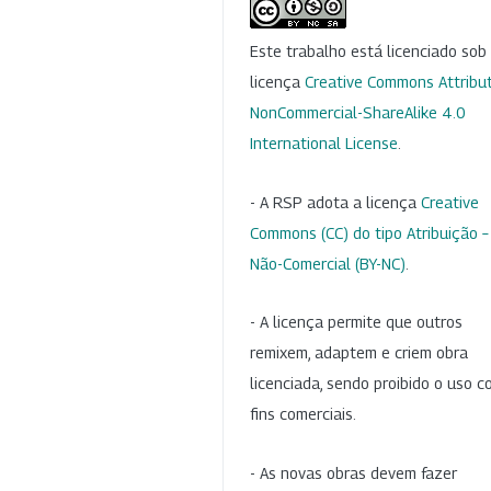
Este trabalho está licenciado so
licença
Creative Commons Attribut
NonCommercial-ShareAlike 4.0
International License
.
- A RSP adota a licença
Creative
Commons (CC) do tipo Atribuição –
Não-Comercial (BY-NC)
.
- A licença permite que outros
remixem, adaptem e criem obra
licenciada, sendo proibido o uso 
fins comerciais.
- As novas obras devem fazer