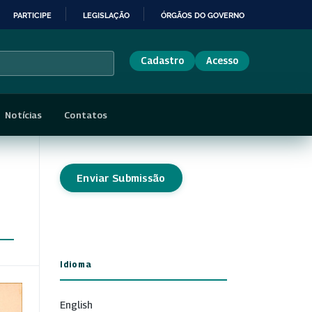
PARTICIPE
LEGISLAÇÃO
ÓRGÃOS DO GOVERNO
Cadastro
Acesso
Notícias
Contatos
Enviar Submissão
Idioma
English