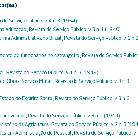
tor(es)
 do Serviço Público: v. 4 n. 3 (1954)
 na educação
,
Revista do Serviço Público: v. 3 n. 1 (1940)
orma Administrativa no Brasil
,
Revista do Serviço Público: v. 1 n. 
mento de funcionários no estrangeiro
,
Revista do Serviço Público:
tal
,
Revista do Serviço Público: v. 1 n. 3 (1949)
de Obras. Serviço Militar
,
Revista do Serviço Público: v. 3 n. 3
 Estado do Espírito Santo
,
Revista do Serviço Público: v. 3 n. 3
 para vencer
,
Revista do Serviço Público: v. 3 n. 2 (1949)
nistério da Agricultura
,
Revista do Serviço Público: v. 2 n. 3 (19
adas em Administração de Pessoal
,
Revista do Serviço Público: v.