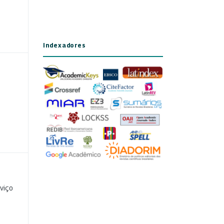
Indexadores
viço