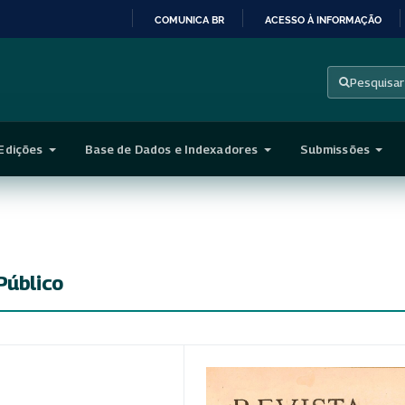
COMUNICA BR
ACESSO À INFORMAÇÃO
IR
PARA
Pesquisar
O
CONTEÚDO
Edições
Base de Dados e Indexadores
Submissões
Público