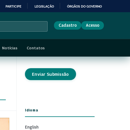
PARTICIPE
LEGISLAÇÃO
ÓRGÃOS DO GOVERNO
Cadastro
Acesso
Notícias
Contatos
Enviar Submissão
Idioma
English