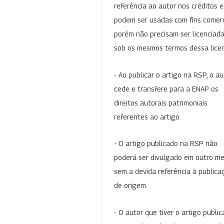
referência ao autor nos créditos 
podem ser usadas com fins comerc
porém não precisam ser licenciad
sob os mesmos termos dessa lice
- Ao publicar o artigo na RSP, o au
cede e transfere para a ENAP os
direitos autorais patrimoniais
referentes ao artigo.
- O artigo publicado na RSP não
poderá ser divulgado em outro me
sem a devida referência à publica
de origem.
- O autor que tiver o artigo publi