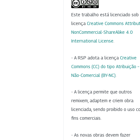
Este trabalho está licenciado so
licença
Creative Commons Attribut
NonCommercial-ShareAlike 4.0
International License
.
- A RSP adota a licença
Creative
Commons (CC) do tipo Atribuição –
Não-Comercial (BY-NC)
.
- A licença permite que outros
remixem, adaptem e criem obra
licenciada, sendo proibido o uso 
fins comerciais.
- As novas obras devem fazer