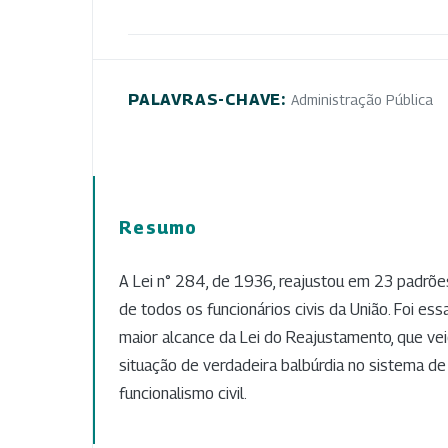
PALAVRAS-CHAVE:
Administração Pública
Resumo
A Lei n° 284, de 1936, reajustou em 23 padrõe
de todos os funcionários civis da União. Foi e
maior alcance da Lei do Reajustamento, que ve
situação de verdadeira balbúrdia no sistema de 
funcionalismo civil.