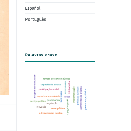
Español
Português
Palavras-chave