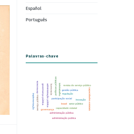
Español
Português
Palavras-chave