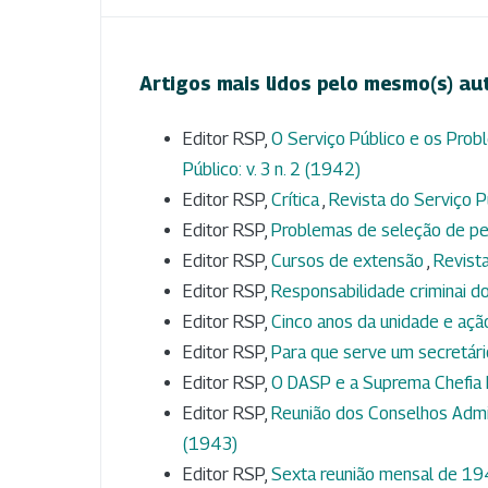
Artigos mais lidos pelo mesmo(s) au
Editor RSP,
O Serviço Público e os Pro
Público: v. 3 n. 2 (1942)
Editor RSP,
Crítica
,
Revista do Serviço Pú
Editor RSP,
Problemas de seleção de p
Editor RSP,
Cursos de extensão
,
Revista
Editor RSP,
Responsabilidade criminai d
Editor RSP,
Cinco anos da unidade e aç
Editor RSP,
Para que serve um secretár
Editor RSP,
O DASP e a Suprema Chefia 
Editor RSP,
Reunião dos Conselhos Admi
(1943)
Editor RSP,
Sexta reunião mensal de 1