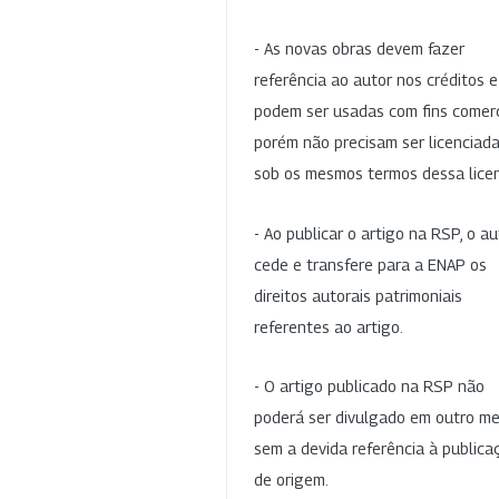
- As novas obras devem fazer
referência ao autor nos créditos 
podem ser usadas com fins comerc
porém não precisam ser licenciad
sob os mesmos termos dessa lice
- Ao publicar o artigo na RSP, o au
cede e transfere para a ENAP os
direitos autorais patrimoniais
referentes ao artigo.
- O artigo publicado na RSP não
poderá ser divulgado em outro me
sem a devida referência à publica
de origem.