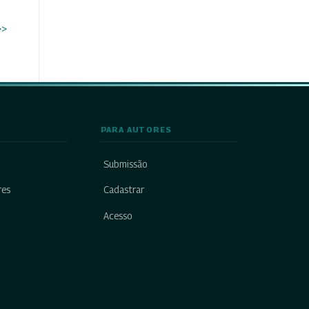
>>
PARA AUTORES
Submissão
res
Cadastrar
Acesso