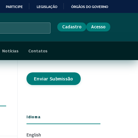
PARTICIPE
LEGISLAÇÃO
ÓRGÃOS DO GOVERNO
Cadastro
Acesso
Notícias
Contatos
Enviar Submissão
Idioma
English