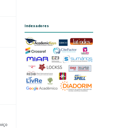
Indexadores
viço