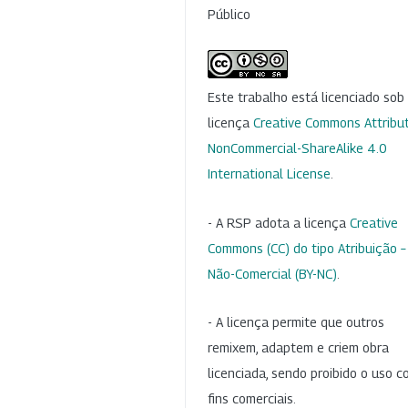
Público
Este trabalho está licenciado so
licença
Creative Commons Attribut
NonCommercial-ShareAlike 4.0
International License
.
- A RSP adota a licença
Creative
Commons (CC) do tipo Atribuição –
Não-Comercial (BY-NC)
.
- A licença permite que outros
remixem, adaptem e criem obra
licenciada, sendo proibido o uso 
fins comerciais.