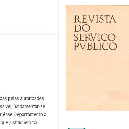
das pelas autoridades
sivel, fundamentar-se
tar êsse Departamento a
que justifiquem tal