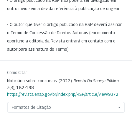
- O artigo publicado na RSP não poderá ser divulgado em
outro meio sem a devida referência à publicação de origem.
- O autor que tiver o artigo publicado na RSP deverá assinar
o Termo de Concessão de Direitos Autorais (em momento
oportuno a editoria da Revista entrará em contato com o
autor para assinatura do Termo).
Como Citar
Noticiário sobre concursos. (2022).
Revista Do Serviço Público
,
2
(3), 182-198.
https://revista.enap.gov.br/index.php/RSP/article/view/9372
Formatos de Citação