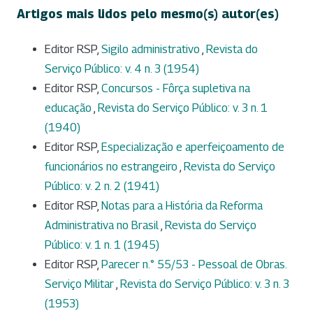
Artigos mais lidos pelo mesmo(s) autor(es)
Editor RSP,
Sigilo administrativo
,
Revista do
Serviço Público: v. 4 n. 3 (1954)
Editor RSP,
Concursos - Fôrça supletiva na
educação
,
Revista do Serviço Público: v. 3 n. 1
(1940)
Editor RSP,
Especialização e aperfeiçoamento de
funcionários no estrangeiro
,
Revista do Serviço
Público: v. 2 n. 2 (1941)
Editor RSP,
Notas para a História da Reforma
Administrativa no Brasil
,
Revista do Serviço
Público: v. 1 n. 1 (1945)
Editor RSP,
Parecer n.° 55/53 - Pessoal de Obras.
Serviço Militar
,
Revista do Serviço Público: v. 3 n. 3
(1953)