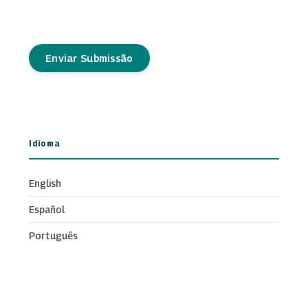
Enviar Submissão
Idioma
English
Español
Português