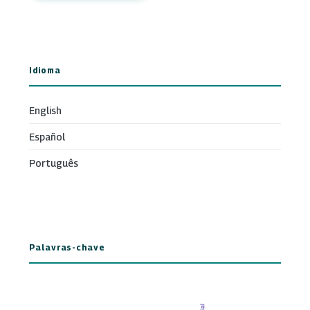
Idioma
English
Español
Português
Palavras-chave