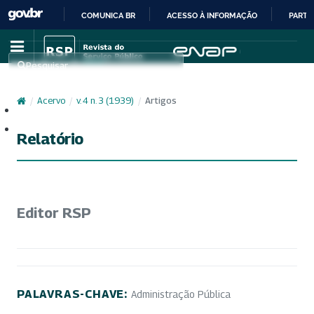
COMUNICA BR
ACESSO À INFORMAÇÃO
PARTI
IR
PARA
Pesquisar
O
CONTEÚDO
/
Acervo
/
v. 4 n. 3 (1939)
/
Artigos
Cadastro
Acesso
Relatório
Editor RSP
PALAVRAS-CHAVE:
Administração Pública