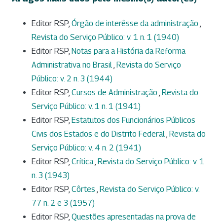
Editor RSP,
Órgão de interêsse da administração
,
Revista do Serviço Público: v. 1 n. 1 (1940)
Editor RSP,
Notas para a História da Reforma
Administrativa no Brasil
,
Revista do Serviço
Público: v. 2 n. 3 (1944)
Editor RSP,
Cursos de Administração
,
Revista do
Serviço Público: v. 1 n. 1 (1941)
Editor RSP,
Estatutos dos Funcionários Públicos
Civis dos Estados e do Distrito Federal
,
Revista do
Serviço Público: v. 4 n. 2 (1941)
Editor RSP,
Crítica
,
Revista do Serviço Público: v. 1
n. 3 (1943)
Editor RSP,
Côrtes
,
Revista do Serviço Público: v.
77 n. 2 e 3 (1957)
Editor RSP,
Questões apresentadas na prova de