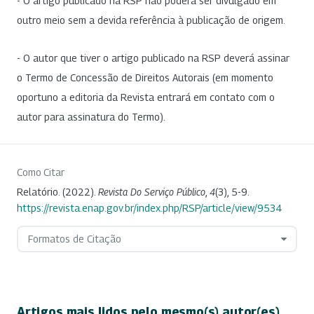
- O artigo publicado na RSP não poderá ser divulgado em
outro meio sem a devida referência à publicação de origem.
- O autor que tiver o artigo publicado na RSP deverá assinar
o Termo de Concessão de Direitos Autorais (em momento
oportuno a editoria da Revista entrará em contato com o
autor para assinatura do Termo).
Como Citar
Relatório. (2022).
Revista Do Serviço Público
,
4
(3), 5-9.
https://revista.enap.gov.br/index.php/RSP/article/view/9534
Formatos de Citação
Artigos mais lidos pelo mesmo(s) autor(es)