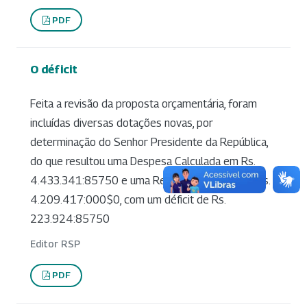
PDF
O déficit
Feita a revisão da proposta orçamentária, foram
incluídas diversas dotações novas, por
determinação do Senhor Presidente da República,
do que resultou uma Despesa Calculada em Rs.
4.433.341:85750 e uma Receita Estimada em Rs.
4.209.417:000$0, com um déficit de Rs.
223.924:85750
Editor RSP
PDF