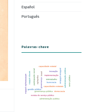
Español
Português
Palavras-chave