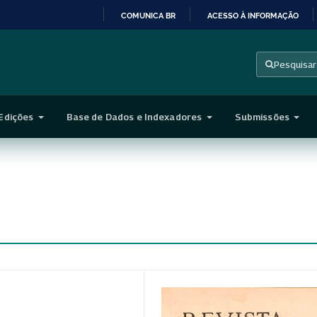
COMUNICA BR
ACESSO À INFORMAÇÃO
IR
PARA
Pesquisar
O
CONTEÚDO
Edições
Base de Dados e Indexadores
Submissões