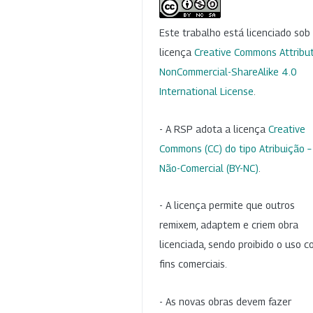
Este trabalho está licenciado so
licença
Creative Commons Attribut
NonCommercial-ShareAlike 4.0
International License
.
- A RSP adota a licença
Creative
Commons (CC) do tipo Atribuição –
Não-Comercial (BY-NC)
.
- A licença permite que outros
remixem, adaptem e criem obra
licenciada, sendo proibido o uso 
fins comerciais.
- As novas obras devem fazer