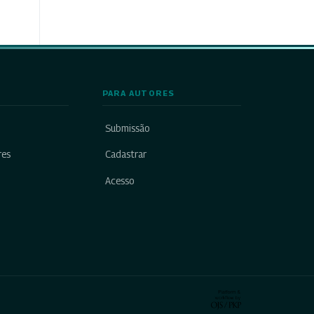
PARA AUTORES
Submissão
res
Cadastrar
Acesso