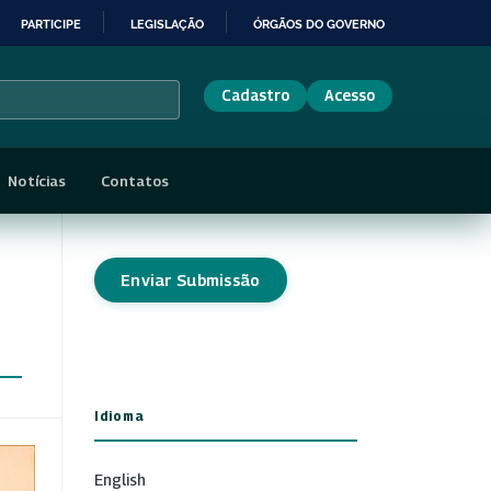
PARTICIPE
LEGISLAÇÃO
ÓRGÃOS DO GOVERNO
Cadastro
Acesso
Notícias
Contatos
Enviar Submissão
Idioma
English