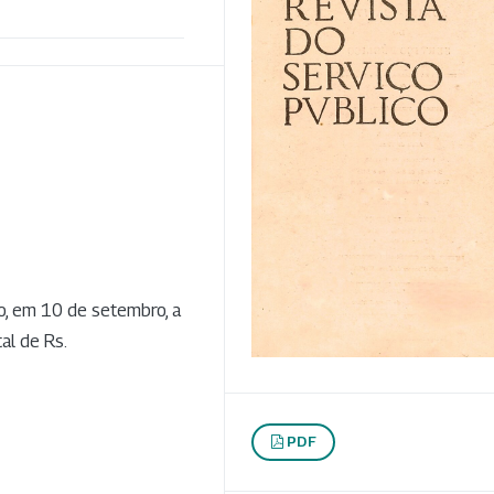
o, em 10 de setembro, a
al de Rs.
PDF