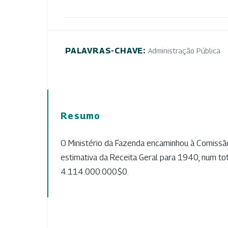
PALAVRAS-CHAVE:
Administração Pública
Resumo
O Ministério da Fazenda encaminhou à Comissã
estimativa da Receita Geral para 1940, num tot
4.114.000:000$0.