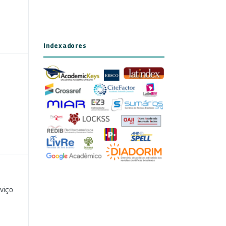
Indexadores
viço