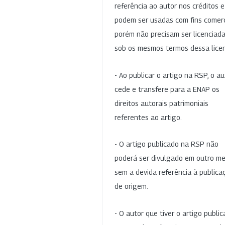
referência ao autor nos créditos 
podem ser usadas com fins comerc
porém não precisam ser licenciad
sob os mesmos termos dessa lice
- Ao publicar o artigo na RSP, o au
cede e transfere para a ENAP os
direitos autorais patrimoniais
referentes ao artigo.
- O artigo publicado na RSP não
poderá ser divulgado em outro me
sem a devida referência à publica
de origem.
- O autor que tiver o artigo publi