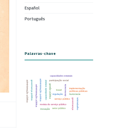
Español
Português
Palavras-chave