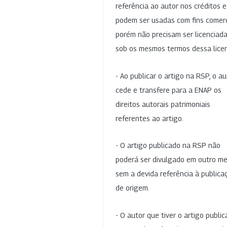
referência ao autor nos créditos 
podem ser usadas com fins comerc
porém não precisam ser licenciad
sob os mesmos termos dessa lice
- Ao publicar o artigo na RSP, o au
cede e transfere para a ENAP os
direitos autorais patrimoniais
referentes ao artigo.
- O artigo publicado na RSP não
poderá ser divulgado em outro me
sem a devida referência à publica
de origem.
- O autor que tiver o artigo publi