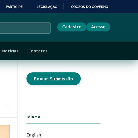
PARTICIPE
LEGISLAÇÃO
ÓRGÃOS DO GOVERNO
Cadastro
Acesso
Notícias
Contatos
Enviar Submissão
Idioma
English