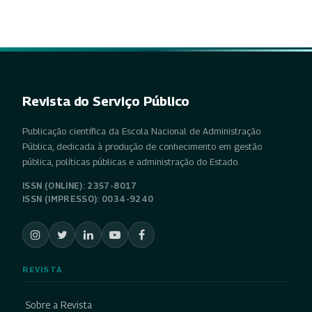
Revista do Serviço Público
Publicação científica da Escola Nacional de Administração
Pública, dedicada à produção de conhecimento em gestão
pública, políticas públicas e administração do Estado.
ISSN (ONLINE): 2357-8017
ISSN (IMPRESSO): 0034-9240
REVISTA
Sobre a Revista