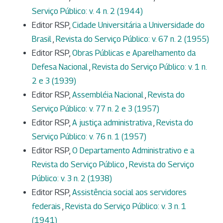
Serviço Público: v. 4 n. 2 (1944)
Editor RSP,
Cidade Universitária a Universidade do
Brasil
,
Revista do Serviço Público: v. 67 n. 2 (1955)
Editor RSP,
Obras Públicas e Aparelhamento da
Defesa Nacional
,
Revista do Serviço Público: v. 1 n.
2 e 3 (1939)
Editor RSP,
Assembléia Nacional
,
Revista do
Serviço Público: v. 77 n. 2 e 3 (1957)
Editor RSP,
A justiça administrativa
,
Revista do
Serviço Público: v. 76 n. 1 (1957)
Editor RSP,
O Departamento Administrativo e a
Revista do Serviço Público
,
Revista do Serviço
Público: v. 3 n. 2 (1938)
Editor RSP,
Assistência social aos servidores
federais
,
Revista do Serviço Público: v. 3 n. 1
(1941)