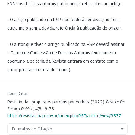
ENAP os direitos autorais patrimoniais referentes ao artigo.
- O artigo publicado na RSP não poderá ser divulgado em
outro meio sem a devida referência à publicação de origem.
- O autor que tiver o artigo publicado na RSP deverá assinar
o Termo de Concessão de Direitos Autorais (em momento
oportuno a editoria da Revista entrará em contato com o
autor para assinatura do Termo).
Como Citar
Revisão das propostas parciais por verbas. (2022).
Revista Do
Serviço Público
,
4
(3), 9-73.
https://revista.enap.gov.br/index.php/RSP/article/view/9537
Formatos de Citação