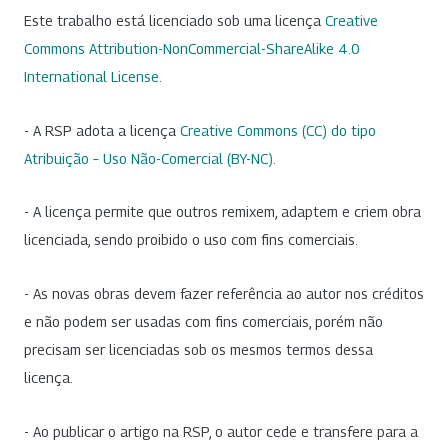
Este trabalho está licenciado sob uma licença
Creative
Commons Attribution-NonCommercial-ShareAlike 4.0
International License
.
- A RSP adota a licença
Creative Commons (CC) do tipo
Atribuição – Uso Não-Comercial (BY-NC)
.
- A licença permite que outros remixem, adaptem e criem obra
licenciada, sendo proibido o uso com fins comerciais.
- As novas obras devem fazer referência ao autor nos créditos
e não podem ser usadas com fins comerciais, porém não
precisam ser licenciadas sob os mesmos termos dessa
licença.
- Ao publicar o artigo na RSP, o autor cede e transfere para a