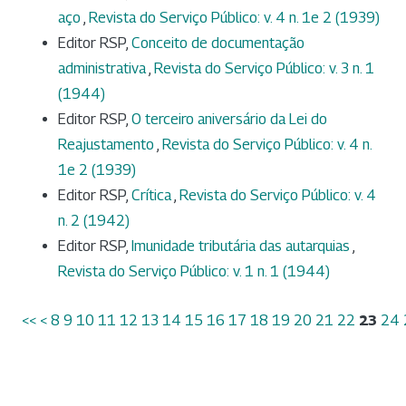
aço
,
Revista do Serviço Público: v. 4 n. 1e 2 (1939)
Editor RSP,
Conceito de documentação
administrativa
,
Revista do Serviço Público: v. 3 n. 1
(1944)
Editor RSP,
O terceiro aniversário da Lei do
Reajustamento
,
Revista do Serviço Público: v. 4 n.
1e 2 (1939)
Editor RSP,
Crítica
,
Revista do Serviço Público: v. 4
n. 2 (1942)
Editor RSP,
Imunidade tributária das autarquias
,
Revista do Serviço Público: v. 1 n. 1 (1944)
<<
<
8
9
10
11
12
13
14
15
16
17
18
19
20
21
22
23
24