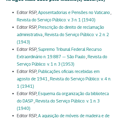
Editor RSP,
Aposentadorias e Pensões no Vaticano
,
Revista do Serviço Público: v. 3 n. 1 (1940)
Editor RSP,
Prescrição do direito de reclamação
administrativa
,
Revista do Serviço Público: v. 2 n. 2
(1943)
Editor RSP,
Supremo Tribunal Federal Recurso
Extraordinário n. 19.887 — São Paulo
,
Revista do
Serviço Público: v. 1 n. 3 (1953)
Editor RSP,
Publicações oficiais recebidas em
agosto de 1941
,
Revista do Serviço Público: v. 4 n.
1 (1941)
Editor RSP,
Esquema da organização da biblioteca
do DASP
,
Revista do Serviço Público: v. 1 n. 3
(1940)
Editor RSP,
A aquisição de móveis de madeira e de