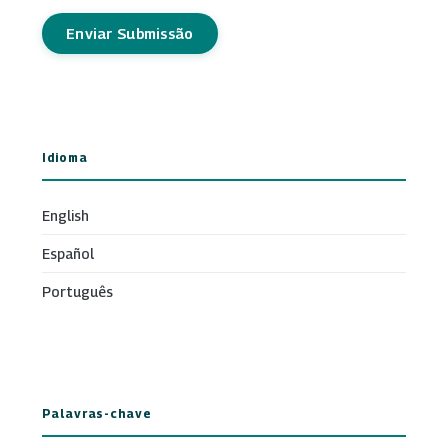
Enviar Submissão
Idioma
English
Español
Português
Palavras-chave