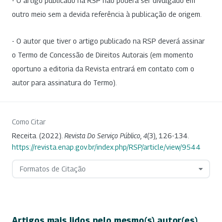
- O artigo publicado na RSP não poderá ser divulgado em
outro meio sem a devida referência à publicação de origem.
- O autor que tiver o artigo publicado na RSP deverá assinar
o Termo de Concessão de Direitos Autorais (em momento
oportuno a editoria da Revista entrará em contato com o
autor para assinatura do Termo).
Como Citar
Receita. (2022).
Revista Do Serviço Público
,
4
(3), 126-134.
https://revista.enap.gov.br/index.php/RSP/article/view/9544
Formatos de Citação
Artigos mais lidos pelo mesmo(s) autor(es)