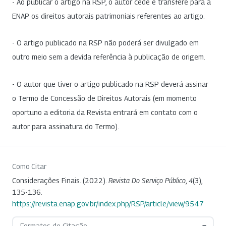
- Ao publicar o artigo na RSP, o autor cede e transfere para a
ENAP os direitos autorais patrimoniais referentes ao artigo.
- O artigo publicado na RSP não poderá ser divulgado em
outro meio sem a devida referência à publicação de origem.
- O autor que tiver o artigo publicado na RSP deverá assinar
o Termo de Concessão de Direitos Autorais (em momento
oportuno a editoria da Revista entrará em contato com o
autor para assinatura do Termo).
Como Citar
Considerações Finais. (2022).
Revista Do Serviço Público
,
4
(3),
135-136.
https://revista.enap.gov.br/index.php/RSP/article/view/9547
Formatos de Citação