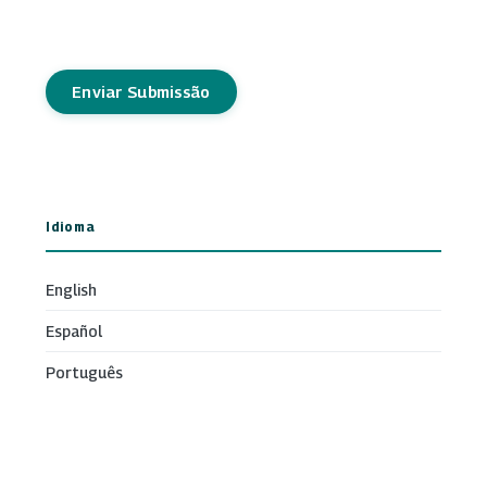
Enviar Submissão
Idioma
English
Español
Português