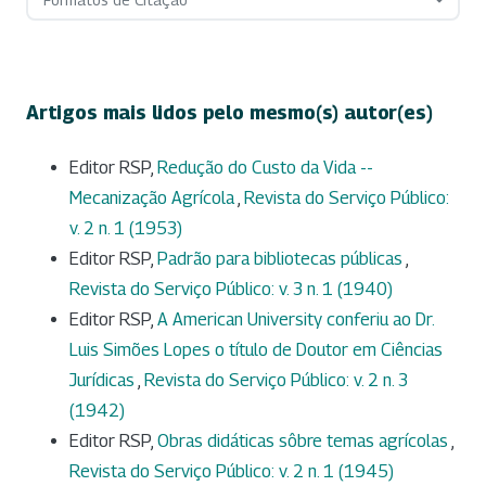
Artigos mais lidos pelo mesmo(s) autor(es)
Editor RSP,
Redução do Custo da Vida --
Mecanização Agrícola
,
Revista do Serviço Público:
v. 2 n. 1 (1953)
Editor RSP,
Padrão para bibliotecas públicas
,
Revista do Serviço Público: v. 3 n. 1 (1940)
Editor RSP,
A American University conferiu ao Dr.
Luis Simões Lopes o título de Doutor em Ciências
Jurídicas
,
Revista do Serviço Público: v. 2 n. 3
(1942)
Editor RSP,
Obras didáticas sôbre temas agrícolas
,
Revista do Serviço Público: v. 2 n. 1 (1945)