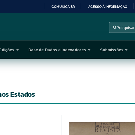
COMUNICA BR
ACESSO À INFORMAÇÃO
IR
PARA
Pesquisar
O
CONTEÚDO
Edições
Base de Dados e Indexadores
Submissões
nos Estados