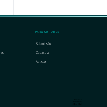
PARA AUTORES
Submissão
res
Cadastrar
Acesso