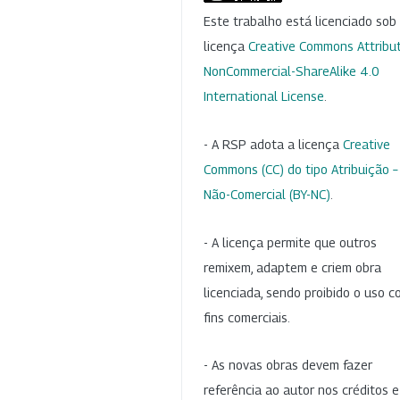
Este trabalho está licenciado so
licença
Creative Commons Attribut
NonCommercial-ShareAlike 4.0
International License
.
- A RSP adota a licença
Creative
Commons (CC) do tipo Atribuição –
Não-Comercial (BY-NC)
.
- A licença permite que outros
remixem, adaptem e criem obra
licenciada, sendo proibido o uso 
fins comerciais.
- As novas obras devem fazer
referência ao autor nos créditos 