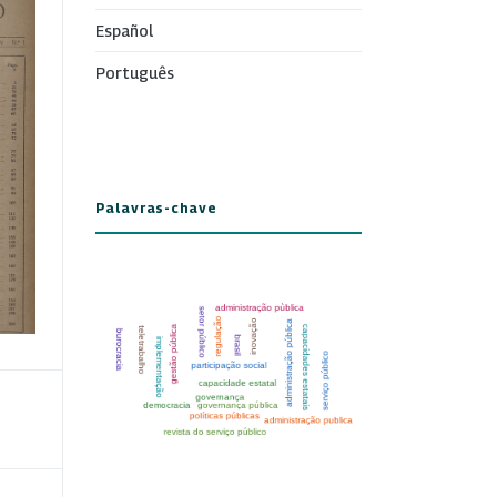
Español
Português
Palavras-chave