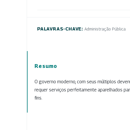
PALAVRAS-CHAVE:
Administração Pública
Resumo
O governo moderno, com seus múltiplos devere
requer serviços perfeitamente aparelhados par
fins.