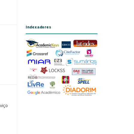
Indexadores
viço