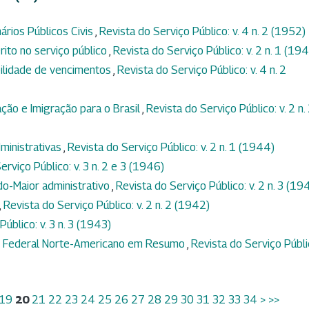
ários Públicos Civis
,
Revista do Serviço Público: v. 4 n. 2 (1952)
rito no serviço público
,
Revista do Serviço Público: v. 2 n. 1 (19
ibilidade de vencimentos
,
Revista do Serviço Público: v. 4 n. 2
ção e Imigração para o Brasil
,
Revista do Serviço Público: v. 2 n.
ministrativas
,
Revista do Serviço Público: v. 2 n. 1 (1944)
erviço Público: v. 3 n. 2 e 3 (1946)
do-Maior administrativo
,
Revista do Serviço Público: v. 2 n. 3 (19
,
Revista do Serviço Público: v. 2 n. 2 (1942)
úblico: v. 3 n. 3 (1943)
 Federal Norte-Americano em Resumo
,
Revista do Serviço Públi
19
20
21
22
23
24
25
26
27
28
29
30
31
32
33
34
>
>>