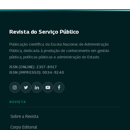
Revista do Serviço Público
Publicação científica da Escola Nacional de Administração
Pública, dedicada à produção de conhecimento em gestão
pública, políticas públicas e administração do Estado.
ISSN (ONLINE): 2357-8017
ISSN (IMPRESSO): 0034-9240
REVISTA
Sobre a Revista
Corpo Editorial