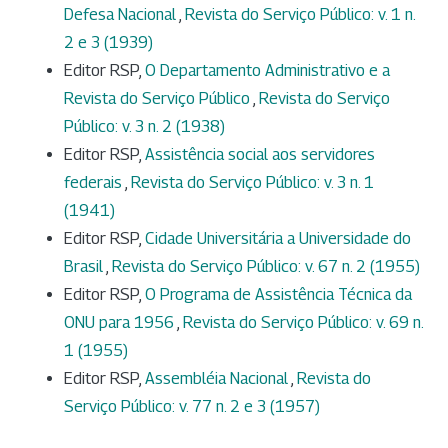
Defesa Nacional
,
Revista do Serviço Público: v. 1 n.
2 e 3 (1939)
Editor RSP,
O Departamento Administrativo e a
Revista do Serviço Público
,
Revista do Serviço
Público: v. 3 n. 2 (1938)
Editor RSP,
Assistência social aos servidores
federais
,
Revista do Serviço Público: v. 3 n. 1
(1941)
Editor RSP,
Cidade Universitária a Universidade do
Brasil
,
Revista do Serviço Público: v. 67 n. 2 (1955)
Editor RSP,
O Programa de Assistência Técnica da
ONU para 1956
,
Revista do Serviço Público: v. 69 n.
1 (1955)
Editor RSP,
Assembléia Nacional
,
Revista do
Serviço Público: v. 77 n. 2 e 3 (1957)