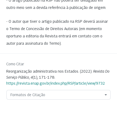
- O artigo publicado na RSP não poderá ser divulgado em
outro meio sem a devida referência à publicação de origem.
- O autor que tiver o artigo publicado na RSP deverá assinar
o Termo de Concessão de Direitos Autorais (em momento
oportuno a editoria da Revista entrará em contato com o
autor para assinatura do Termo).
Como Citar
Reorganização administrativa nos Estados. (2022).
Revista Do
Serviço Público
,
4
(1), 171-178.
https://revista.enap.gov.br/index.php/RSP/article/view/9732
Formatos de Citação