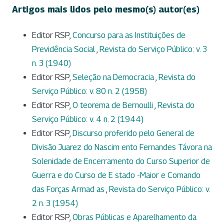
Artigos mais lidos pelo mesmo(s) autor(es)
Editor RSP,
Concurso para as Instituições de
Previdência Social
,
Revista do Serviço Público: v. 3
n. 3 (1940)
Editor RSP,
Seleção na Democracia
,
Revista do
Serviço Público: v. 80 n. 2 (1958)
Editor RSP,
O teorema de Bernoulli
,
Revista do
Serviço Público: v. 4 n. 2 (1944)
Editor RSP,
Discurso proferido pelo General de
Divisão Juarez do Nascim ento Fernandes Távora na
Solenidade de Encerramento do Curso Superior de
Guerra e do Curso de E stado -Maior e Comando
das Forças Armad as
,
Revista do Serviço Público: v.
2 n. 3 (1954)
Editor RSP,
Obras Públicas e Aparelhamento da