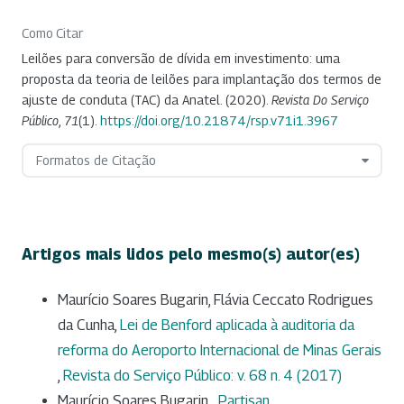
Como Citar
Leilões para conversão de dívida em investimento: uma
proposta da teoria de leilões para implantação dos termos de
ajuste de conduta (TAC) da Anatel. (2020).
Revista Do Serviço
Público
,
71
(1).
https://doi.org/10.21874/rsp.v71i1.3967
Formatos de Citação
Artigos mais lidos pelo mesmo(s) autor(es)
Maurício Soares Bugarin, Flávia Ceccato Rodrigues
da Cunha,
Lei de Benford aplicada à auditoria da
reforma do Aeroporto Internacional de Minas Gerais
,
Revista do Serviço Público: v. 68 n. 4 (2017)
Maurício Soares Bugarin, ,
Partisan