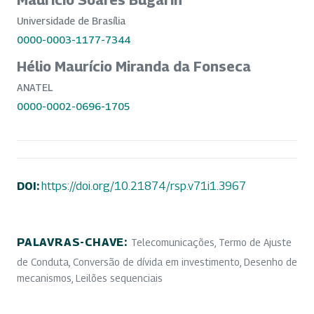
Universidade de Brasília
0000-0003-1177-7344
Hélio Maurício Miranda da Fonseca
ANATEL
0000-0002-0696-1705
DOI:
https://doi.org/10.21874/rsp.v71i1.3967
PALAVRAS-CHAVE:
Telecomunicações, Termo de Ajuste
de Conduta, Conversão de dívida em investimento, Desenho de
mecanismos, Leilões sequenciais