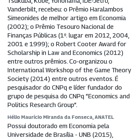
Tsukuba, Kobe, Yohohama, IDE-Jetro,
Vanderbilt, recebeu: o Prêmio Haralambos
Simeonides de melhor artigo em Economia
(2002); o Prêmio Tesouro Nacional de
Finanças Públicas (1º. lugar em 2012, 2004,
2001 e 1999); o Robert Cooter Award for
Scholarship in Law and Economics (2012)
entre outros prêmios. Co-organizou o
International Workshop of the Game Theory
Society (2014) entre outros eventos. É
pesquisador do CNPq e líder fundador do
grupo de pesquisa do CNPq “Economics and
Politics Research Group”.
Hélio Maurício Miranda da Fonseca, ANATEL
Possui doutorado em Economia pela
Universidade de Brasília - UNB (2015),