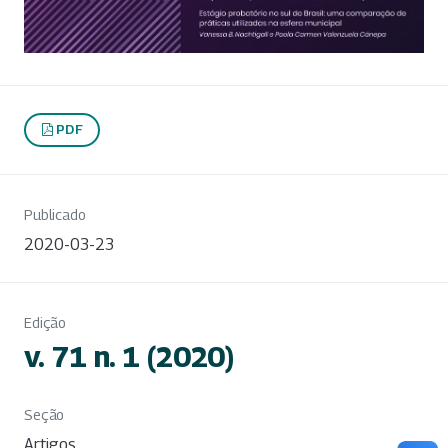
PDF
Publicado
2020-03-23
Edição
v. 71 n. 1 (2020)
Seção
Artigos