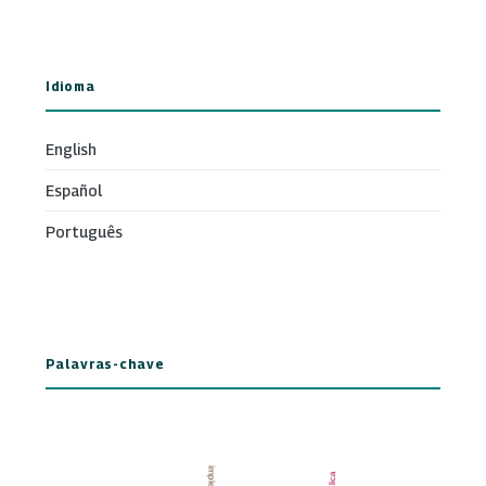
Idioma
English
Español
Português
Palavras-chave