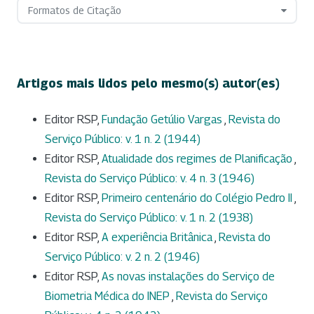
Formatos de Citação
Artigos mais lidos pelo mesmo(s) autor(es)
Editor RSP,
Fundação Getúlio Vargas
,
Revista do
Serviço Público: v. 1 n. 2 (1944)
Editor RSP,
Atualidade dos regimes de Planificação
,
Revista do Serviço Público: v. 4 n. 3 (1946)
Editor RSP,
Primeiro centenário do Colégio Pedro II
,
Revista do Serviço Público: v. 1 n. 2 (1938)
Editor RSP,
A experiência Britânica
,
Revista do
Serviço Público: v. 2 n. 2 (1946)
Editor RSP,
As novas instalações do Serviço de
Biometria Médica do INEP
,
Revista do Serviço