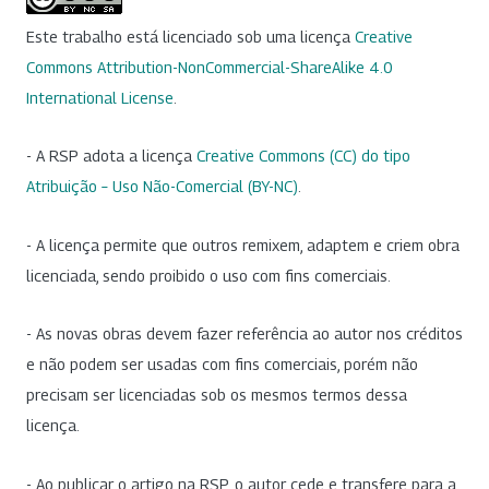
Este trabalho está licenciado sob uma licença
Creative
Commons Attribution-NonCommercial-ShareAlike 4.0
International License
.
- A RSP adota a licença
Creative Commons (CC) do tipo
Atribuição – Uso Não-Comercial (BY-NC)
.
- A licença permite que outros remixem, adaptem e criem obra
licenciada, sendo proibido o uso com fins comerciais.
- As novas obras devem fazer referência ao autor nos créditos
e não podem ser usadas com fins comerciais, porém não
precisam ser licenciadas sob os mesmos termos dessa
licença.
- Ao publicar o artigo na RSP, o autor cede e transfere para a