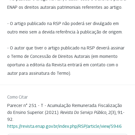
ENAP os direitos autorais patrimoniais referentes ao artigo.
- O artigo publicado na RSP não poderá ser divulgado em
outro meio sem a devida referência à publicação de origem.
- O autor que tiver o artigo publicado na RSP deverá assinar
o Termo de Concessão de Direitos Autorais (em momento
oportuno a editoria da Revista entrará em contato com o
autor para assinatura do Termo).
Como Citar
Parecer n° 251 - T - Acumulação Remunerada. Fiscalização
do Ensino Superior. (2021).
Revista Do Serviço Público
,
2
(3), 91-
92.
https://revista.enap.gov.br/index.php/RSP/article/view/5946