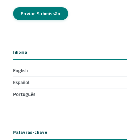
Enviar Submissão
Idioma
English
Español
Português
Palavras-chave