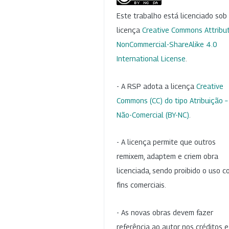
Este trabalho está licenciado so
licença
Creative Commons Attribut
NonCommercial-ShareAlike 4.0
International License
.
- A RSP adota a licença
Creative
Commons (CC) do tipo Atribuição –
Não-Comercial (BY-NC)
.
- A licença permite que outros
remixem, adaptem e criem obra
licenciada, sendo proibido o uso 
fins comerciais.
- As novas obras devem fazer
referência ao autor nos créditos 