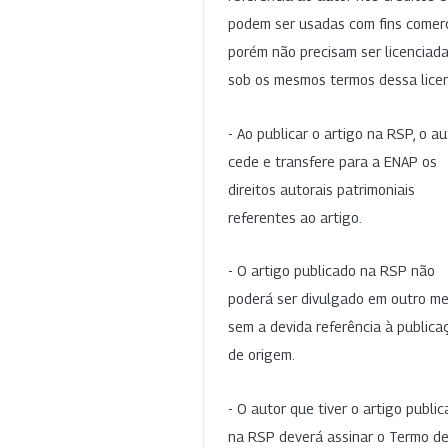
podem ser usadas com fins comerc
porém não precisam ser licenciad
sob os mesmos termos dessa lice
- Ao publicar o artigo na RSP, o au
cede e transfere para a ENAP os
direitos autorais patrimoniais
referentes ao artigo.
- O artigo publicado na RSP não
poderá ser divulgado em outro me
sem a devida referência à publica
de origem.
- O autor que tiver o artigo publi
na RSP deverá assinar o Termo d