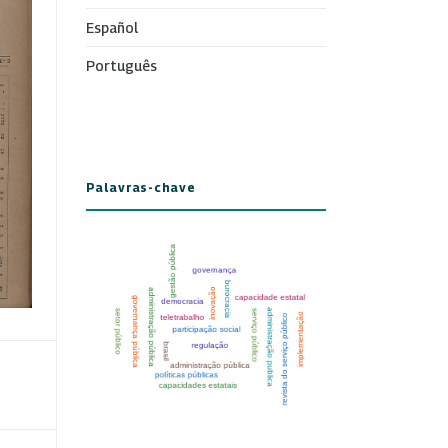
Español
Português
Palavras-chave