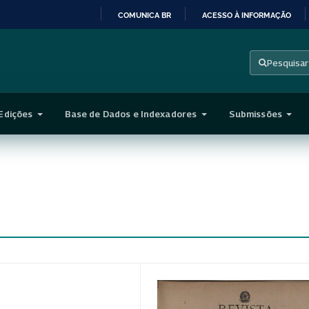
COMUNICA BR
ACESSO À INFORMAÇÃO
IR
PARA
Pesquisar
O
CONTEÚDO
Edições
Base de Dados e Indexadores
Submissões