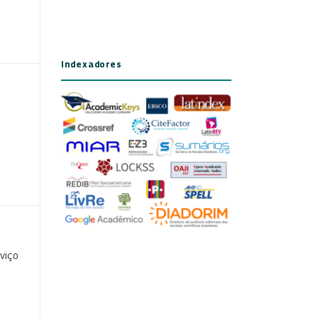
Indexadores
viço