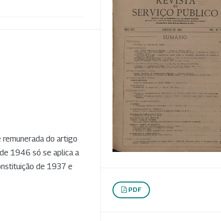
e remunerada do artigo
e 1946 só se aplica a
onstituição de 1937 e
PDF