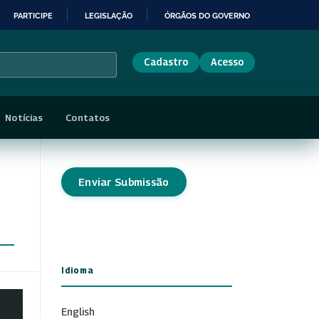
PARTICIPE
LEGISLAÇÃO
ÓRGÃOS DO GOVERNO
Cadastro
Acesso
Notícias
Contatos
Enviar Submissão
Idioma
English