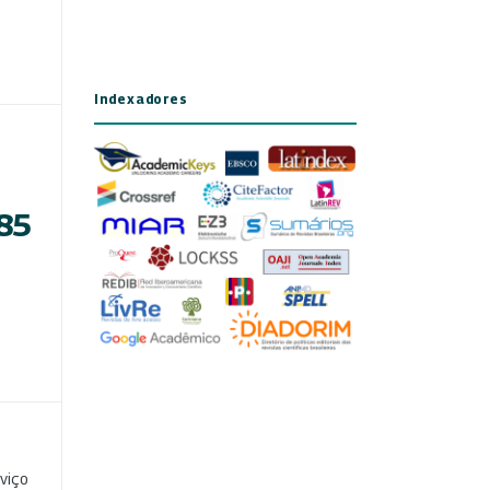
Indexadores
 85
viço