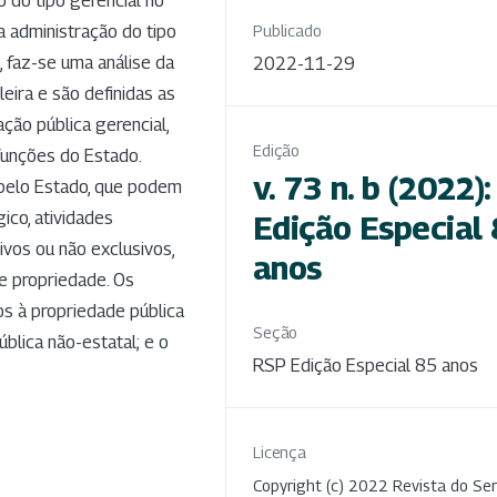
 do tipo gerencial no
a administração do tipo
Publicado
, faz-se uma análise da
2022-11-29
leira e são definidas as
ção pública gerencial,
Edição
funções do Estado.
v. 73 n. b (2022):
 pelo Estado, que podem
ico, atividades
Edição Especial
ivos ou não exclusivos,
anos
e propriedade. Os
os à propriedade pública
Seção
ública não-estatal; e o
RSP Edição Especial 85 anos
Licença
Copyright (c) 2022 Revista do Ser