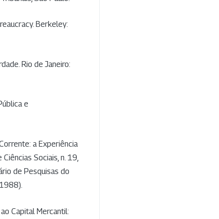
reaucracy. Berkeley:
dade. Rio de Janeiro:
ública e
Corrente: a Experiência
 Ciências Sociais, n. 19,
ário de Pesquisas do
 1988).
ao Capital Mercantil: