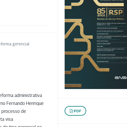
eforma gerencial
reforma administrativa
rno Fernando Henrique
PDF
o processo de
ta visa