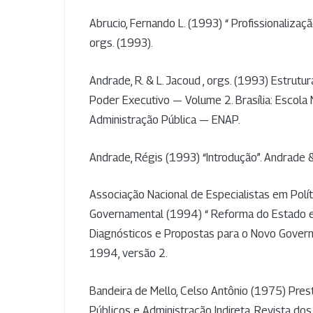
Abrucio, Fernando L. (1993) “ Profissionalizaç
orgs. (1993).
Andrade, R. & L. Jacoud , orgs. (1993) Estrutu
Poder Executivo — Volume 2. Brasília: Escola 
Administração Pública — ENAP.
Andrade, Régis (1993) “Introdução”. Andrade &
Associação Nacional de Especialistas em Polít
Governamental (1994) “ Reforma do Estado e 
Diagnósticos e Propostas para o Novo Govern
1994, versão 2.
Bandeira de Mello, Celso Antônio (1975) Pres
Públicos e Administração Indireta. Revista dos