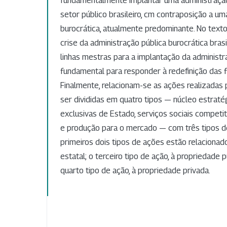
fundamentalmente implantar uma administração
setor público brasileiro, cm contraposição a um
burocrática, atualmente predominante. No texto
crise da administração pública burocrática brasi
linhas mestras para a implantação da administra
fundamental para responder à redefinição das 
Finalmente, relacionam-se as ações realizadas
ser divididas em quatro tipos — núcleo estratég
exclusivas de Estado, serviços sociais competit
e produção para o mercado — com três tipos d
primeiros dois tipos de ações estão relacionad
estatal; o terceiro tipo de ação, à propriedade p
quarto tipo de ação, à propriedade privada.