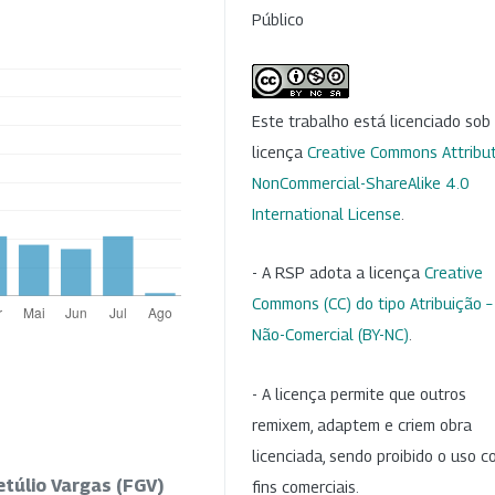
Público
Este trabalho está licenciado so
licença
Creative Commons Attribut
NonCommercial-ShareAlike 4.0
International License
.
- A RSP adota a licença
Creative
Commons (CC) do tipo Atribuição –
Não-Comercial (BY-NC)
.
- A licença permite que outros
remixem, adaptem e criem obra
licenciada, sendo proibido o uso 
etúlio Vargas (FGV)
fins comerciais.