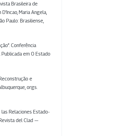
vista Brasileira de
D’Incao, Maria Angela,
ão Paulo: Brasiliense,
ção”. Conferência
6. Publicada em O Estado
 Reconstrução e
Albuquerque, orgs.
de las Relaciones Estado-
Revista del Clad —