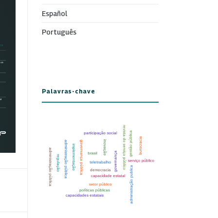
Español
Português
Palavras-chave