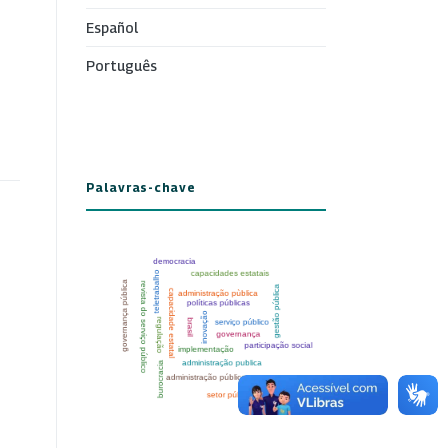
Español
Português
Palavras-chave