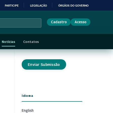
PARTICIPE
LEGISLAÇÃO
ÓRGÃOS DO GOVERNO
Cadastro
Acesso
Notícias
Contatos
Enviar Submissão
Idioma
English