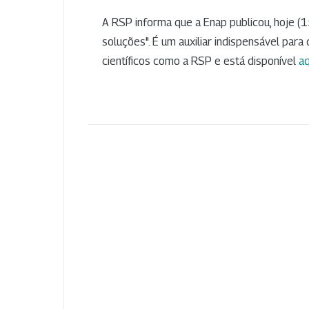
A RSP informa que a Enap publicou, hoje (15
soluções". É um auxiliar indispensável par
científicos como a RSP e está disponível
aq