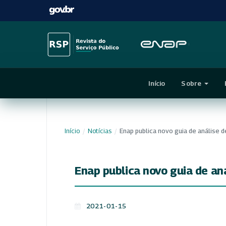
Início
Sobre
Início
/
Notícias
/
Enap publica novo guia de análise 
Enap publica novo guia de an
2021-01-15