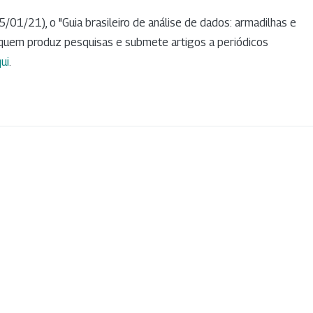
/01/21), o "Guia brasileiro de análise de dados: armadilhas e
a quem produz pesquisas e submete artigos a periódicos
ui
.