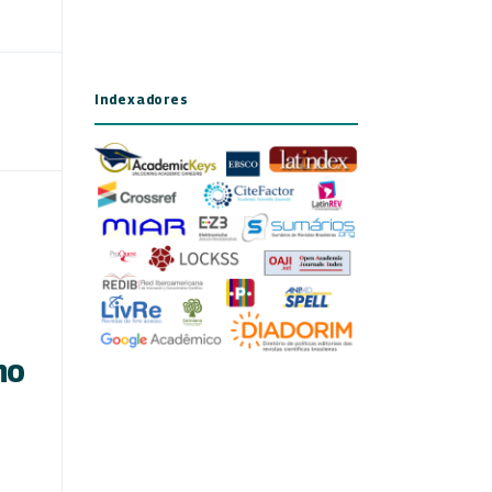
Indexadores
e
no