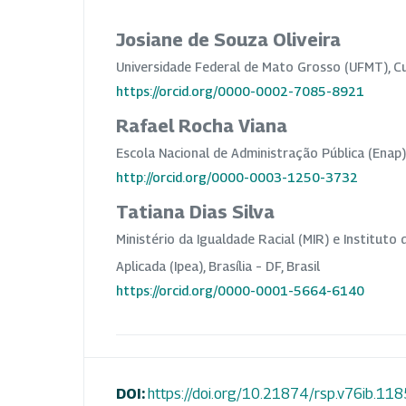
Josiane de Souza Oliveira
Universidade Federal de Mato Grosso (UFMT), Cui
https://orcid.org/0000-0002-7085-8921
Rafael Rocha Viana
Escola Nacional de Administração Pública (Enap), 
http://orcid.org/0000-0003-1250-3732
Tatiana Dias Silva
Ministério da Igualdade Racial (MIR) e Institut
Aplicada (Ipea), Brasília – DF, Brasil
https://orcid.org/0000-0001-5664-6140
DOI:
https://doi.org/10.21874/rsp.v76ib.11