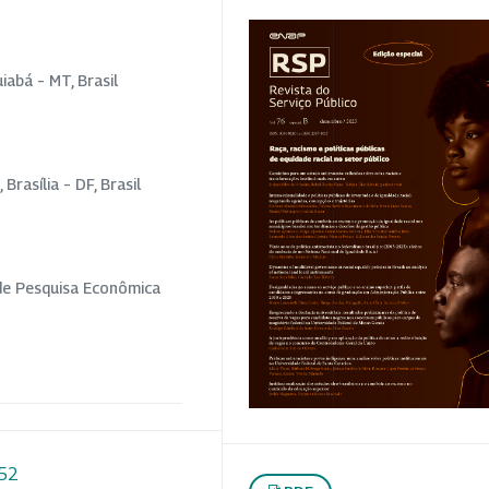
abá – MT, Brasil
Brasília – DF, Brasil
o de Pesquisa Econômica
852