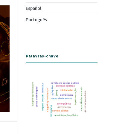
Español
Português
Palavras-chave