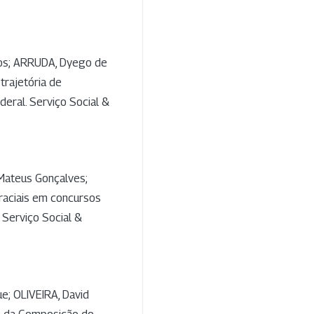
tos; ARRUDA, Dyego de
 trajetória de
eral. Serviço Social &
Mateus Gonçalves;
 raciais em concursos
. Serviço Social &
e; OLIVEIRA, David