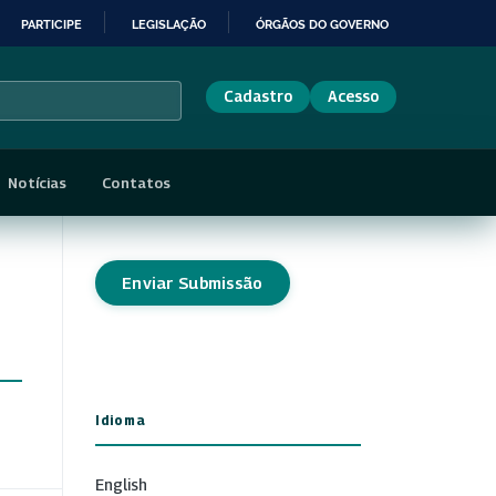
PARTICIPE
LEGISLAÇÃO
ÓRGÃOS DO GOVERNO
Cadastro
Acesso
Notícias
Contatos
Enviar Submissão
Idioma
English