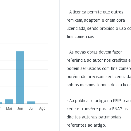
- A licença permite que outros
remixem, adaptem e criem obra
licenciada, sendo proibido o uso 
fins comerciais.
- As novas obras devem fazer
referência ao autor nos créditos 
podem ser usadas com fins comerc
porém não precisam ser licenciad
sob os mesmos termos dessa lice
- Ao publicar o artigo na RSP, o au
cede e transfere para a ENAP os
direitos autorais patrimoniais
referentes ao artigo.