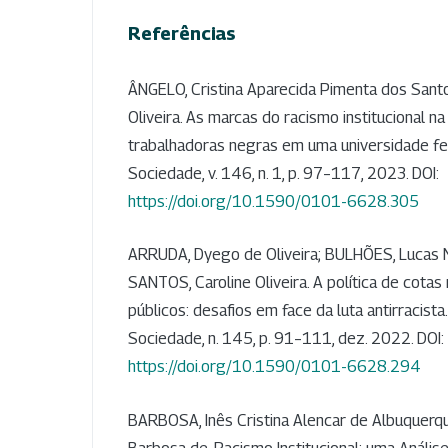
Referências
ÂNGELO, Cristina Aparecida Pimenta dos San
Oliveira. As marcas do racismo institucional na
trabalhadoras negras em uma universidade fed
Sociedade, v. 146, n. 1, p. 97–117, 2023. DOI:
https://doi.org/10.1590/0101-6628.305
ARRUDA, Dyego de Oliveira; BULHÕES, Lucas 
SANTOS, Caroline Oliveira. A política de cotas
públicos: desafios em face da luta antirracista
Sociedade, n. 145, p. 91–111, dez. 2022. DOI:
https://doi.org/10.1590/0101-6628.294
BARBOSA, Inês Cristina Alencar de Albuquerqu